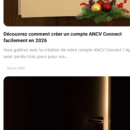
Découvrez comment créer un compte ANCV Connect
facilement en 2026
Vous galérez avec la création de votre compte ANCV Connect ? A
avoir perdu trois jours pour ma…
28 juin 2026