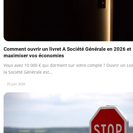
Comment ouvrir un livret A Société Générale en 2026 et
maximiser vos économies
Vous avez 10 000 € qui dorment sur votre compte ? Ouvrir un Liv
la Société Générale est…
25 juin 2026