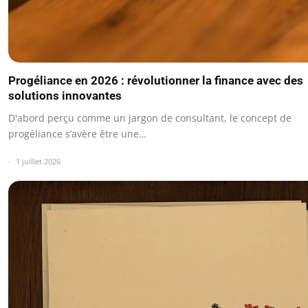
Progéliance en 2026 : révolutionner la finance avec des
solutions innovantes
D'abord perçu comme un jargon de consultant, le concept de
progéliance s’avère être une…
1 juillet 2026