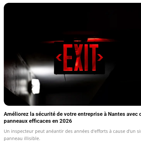
Améliorez la sécurité de votre entreprise à Nantes avec 
panneaux efficaces en 2026
Un inspecteur peut anéantir des années d'efforts à cause d’un s
panneau illisible.