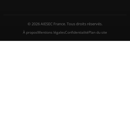
© 2026 AIESEC France. Tous droits réservés.
À propos
Mentions légales
Confidentialité
Plan du site