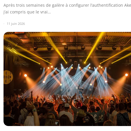
Après trois semaines de galère à configurer l’authentification Ak
j’ai compris que le vrai…
11 juin 2026