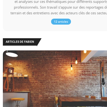
et analyses sur ces thématiques pour différents support
professionnels. Son travail s’appuie sur des reportages d
terrain et des entretiens avec des acteurs clés de ces secteu
12 articles
ARTICLES DE FABIEN