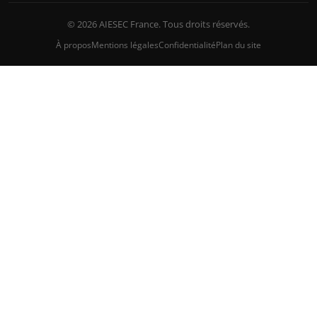
© 2026 AIESEC France. Tous droits réservés.
À propos
Mentions légales
Confidentialité
Plan du site