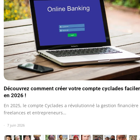
Découvrez comment créer votre compte cyclades facil
en 2026 !
En 2025, le compte Cyclades a révolutionné la gestion financière
freelances et entrepreneurs…
7 juin 2026