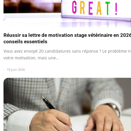
Réussir sa lettre de motivation stage vétérinaire en 2026
conseils essentiels
Vous avez envoyé 20 candidatures sans réponse ? Le problème n’
votre motivation, mais une…
18 juin 2026