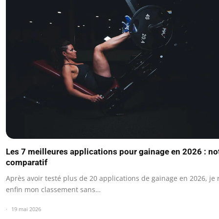
Les 7 meilleures applications pour gainage en 2026 : no
comparatif
Après avoir testé plus de 20 applications de gainage en 2026, je 
enfin mon classement sans…
19 mai 2026