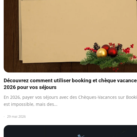
Découvrez comment utiliser booking et chèque vacance
2026 pour vos séjours
En 2026, payer vos séjours avec des Chèques-Vacances sur Book
est impossible, mais des…
29 mai 2026