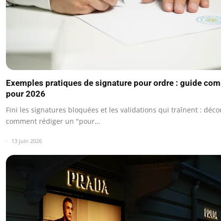
Exemples pratiques de signature pour ordre : guide com
pour 2026
Fini les signatures bloquées et les validations qui traînent : déc
comment rédiger un "pour…
13 juin 2026