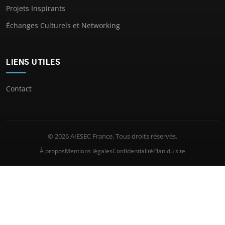
Projets Inspirants
Échanges Culturels et Networking
LIENS UTILES
Contact
© 2026 AIESEC France. Tous droits réservés.
À propos
Mentions légales
Confidentialité
Plan du site