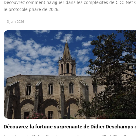
Découvrez comment naviguer dans les complexités de CDC-Net 
le protocole phare de 2026…
3 juin 2026
Découvrez la fortune surprenante de Didier Deschamps 