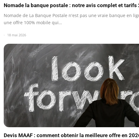
Nomade la banque postale : notre avis complet et tarifs
Nomade de La Banque Postale n'est pas une vraie banque en lig
une offre 100% mobile qui…
18 mai 2026
Devis MAAF : comment obtenir la meilleure offre en 202