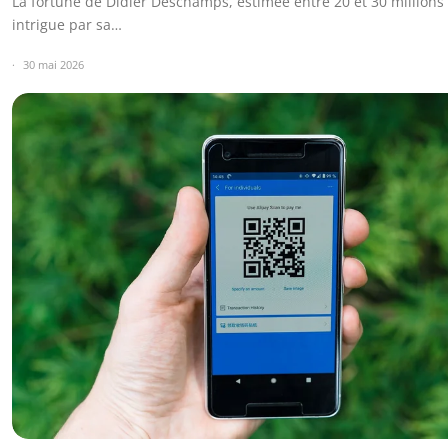
La fortune de Didier Deschamps, estimée entre 20 et 30 millions 
intrigue par sa…
30 mai 2026