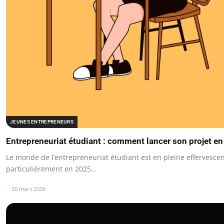
JEUNES ENTREPRENEURS
Entrepreneuriat étudiant : comment lancer son projet en
Le monde de l’entrepreneuriat étudiant est en pleine effervescen
particulièrement en 2025…
20 mars 2026