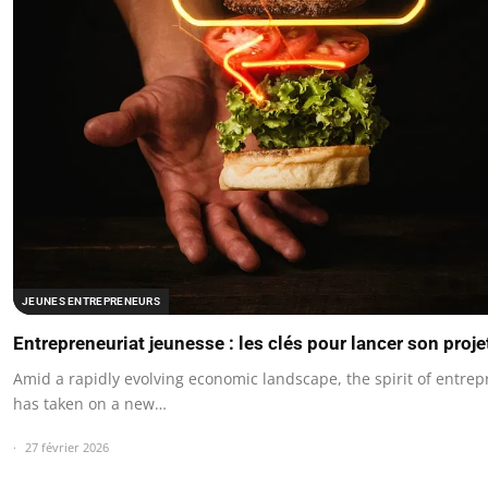
JEUNES ENTREPRENEURS
Entrepreneuriat jeunesse : les clés pour lancer son proj
Amid a rapidly evolving economic landscape, the spirit of entre
has taken on a new…
27 février 2026