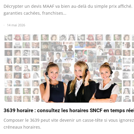
Décrypter un devis MAAF va bien au-delà du simple prix affiché.
garanties cachées, franchises…
14 mai 2026
3639 horaire : consultez les horaires SNCF en temps rée
Composer le 3639 peut vite devenir un casse-tête si vous ignorez
créneaux horaires.