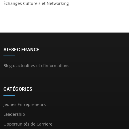
Échanges Culturels et Networking
AIESEC FRANCE
Blog d'actualités et d'informations
CATÉGORIES
Jeunes Entrepreneurs
Leadership
Opportunités de Carrière