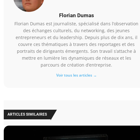
Florian Dumas
Florian Dumas est journaliste, spécialisé dans l’observation
des échanges culturels, du networking, des jeunes
entrepreneurs et du leadership. Depuis plus de dix ans, il
couvre ces thématiques à travers des reportages et des
portraits de dirigeants émergents. Son travail s’attache à
mettre en lumière les dynamiques de réseaux et les
parcours de création d’entreprise.
Voir tous les articles →
ARTICLES SIMILAIRES