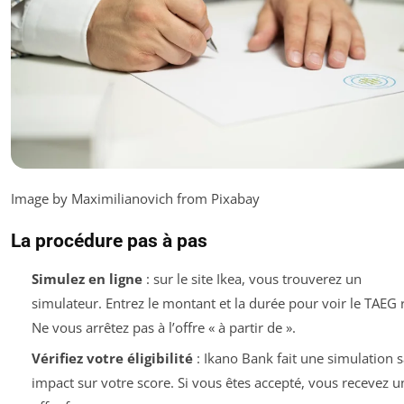
Image by Maximilianovich from Pixabay
La procédure pas à pas
Simulez en ligne
: sur le site Ikea, vous trouverez un
simulateur. Entrez le montant et la durée pour voir le TAEG r
Ne vous arrêtez pas à l’offre « à partir de ».
Vérifiez votre éligibilité
: Ikano Bank fait une simulation 
impact sur votre score. Si vous êtes accepté, vous recevez u