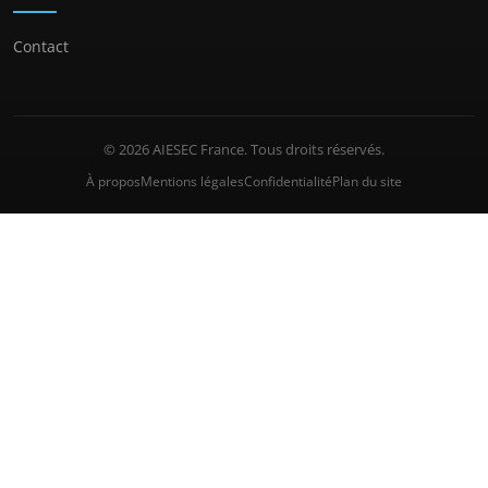
Contact
© 2026 AIESEC France. Tous droits réservés.
À propos
Mentions légales
Confidentialité
Plan du site