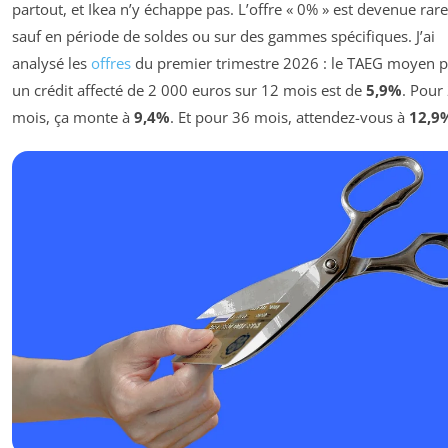
partout, et Ikea n’y échappe pas. L’offre « 0% » est devenue rare
sauf en période de soldes ou sur des gammes spécifiques. J’ai
analysé les
offres
du premier trimestre 2026 : le TAEG moyen 
un crédit affecté de 2 000 euros sur 12 mois est de
5,9%
. Pour
mois, ça monte à
9,4%
. Et pour 36 mois, attendez-vous à
12,9