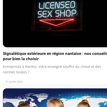
Signalétique extérieure en région nantaise : nos conseil
pour bien la choisir
Entreprises à Nantes, votre enseigne souffre du climat et des
normes locales ?
31 juillet 2026