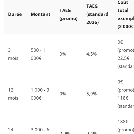
Coût
TAEG
TAEG
total
Durée
Montant
(standard
(promo)
exemp
2026)
(2 000€
0€
3
500 - 1
(promo)
0%
4,5%
mois
000€
22,5€
(standa
0€
12
1 000 - 3
(promo)
0%
5,9%
mois
000€
118€
(standa
188€
24
3 000 - 6
(promo)
2,9%
9,4%