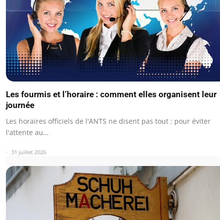
Les fourmis et l’horaire : comment elles organisent leur
journée
Les horaires officiels de l'ANTS ne disent pas tout : pour éviter
l'attente au…
31 juillet 2026