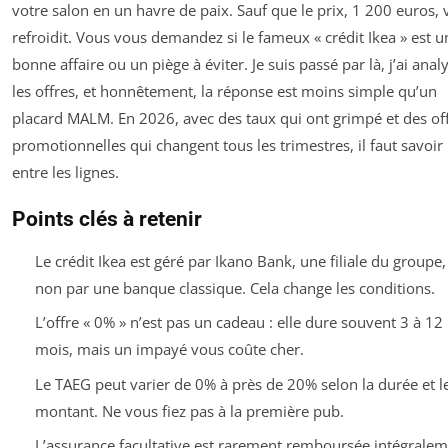
votre salon en un havre de paix. Sauf que le prix, 1 200 euros,
refroidit. Vous vous demandez si le fameux « crédit Ikea » est u
bonne affaire ou un piège à éviter. Je suis passé par là, j’ai anal
les offres, et honnêtement, la réponse est moins simple qu’un
placard MALM. En 2026, avec des taux qui ont grimpé et des of
promotionnelles qui changent tous les trimestres, il faut savoir 
entre les lignes.
Points clés à retenir
Le crédit Ikea est géré par Ikano Bank, une filiale du groupe,
non par une banque classique. Cela change les conditions.
L’offre « 0% » n’est pas un cadeau : elle dure souvent 3 à 12
mois, mais un impayé vous coûte cher.
Le TAEG peut varier de 0% à près de 20% selon la durée et l
montant. Ne vous fiez pas à la première pub.
L’assurance facultative est rarement remboursée intégrale