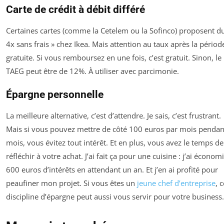
Carte de crédit à débit différé
Certaines cartes (comme la Cetelem ou la Sofinco) proposent du
4x sans frais » chez Ikea. Mais attention au taux après la périod
gratuite. Si vous remboursez en une fois, c’est gratuit. Sinon, le
TAEG peut être de 12%. À utiliser avec parcimonie.
Épargne personnelle
La meilleure alternative, c’est d’attendre. Je sais, c’est frustrant.
Mais si vous pouvez mettre de côté 100 euros par mois pendan
mois, vous évitez tout intérêt. Et en plus, vous avez le temps de
réfléchir à votre achat. J’ai fait ça pour une cuisine : j’ai économ
600 euros d’intérêts en attendant un an. Et j’en ai profité pour
peaufiner mon projet. Si vous êtes un
jeune chef d’entreprise
, 
discipline d’épargne peut aussi vous servir pour votre business.