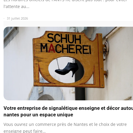
l'attente au…
31 juillet 2026
Votre entreprise de signalétique enseigne et décor auto
nantes pour un espace unique
Vous ouvrez un commerce près de Nantes et le choix de votre
enseigne peut faire…