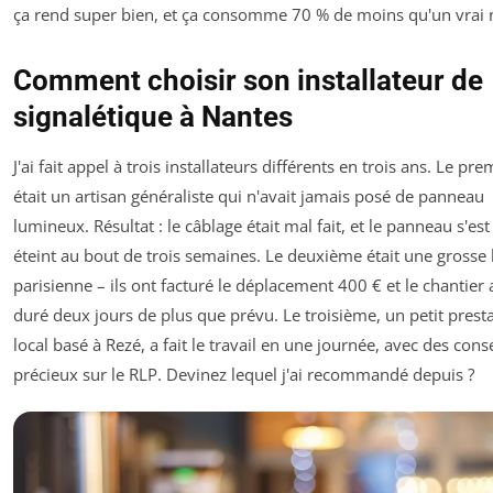
ça rend super bien, et ça consomme 70 % de moins qu'un vrai 
Comment choisir son installateur de
signalétique à Nantes
J'ai fait appel à trois installateurs différents en trois ans. Le pre
était un artisan généraliste qui n'avait jamais posé de panneau
lumineux. Résultat : le câblage était mal fait, et le panneau s'est
éteint au bout de trois semaines. Le deuxième était une grosse 
parisienne – ils ont facturé le déplacement 400 € et le chantier 
duré deux jours de plus que prévu. Le troisième, un petit presta
local basé à Rezé, a fait le travail en une journée, avec des conse
précieux sur le RLP. Devinez lequel j'ai recommandé depuis ?