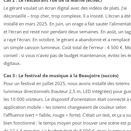
Le gérant voulait un écran digital avec des vidéos de plats. J'ai
déconseillé – trop cher, trop complexe. Il a insisté. L'écran a été
installé en mars 2025. En juin, un orage a fait sauter l'alimentat
et l'écran est resté noir pendant deux semaines. En août, un ta
a rayé l'écran. En octobre, le gérant a abandonné et a remplacé
un simple caisson lumineux. Coût total de l'erreur : 4 500 €. M
conseil : si vous n'avez pas de budget maintenance, évitez les é
digitaux.
Cas 3 : Le festival de musique à la Beaujoire (succès)
Pour un festival en juillet 2025, nous avons installé des totems
lumineux directionnels (hauteur 2,5 m, LED intégrées) pour gui
les 10 000 visiteurs. Le dispositif d'orientation était connecté à
application mobile – les totems changeaient de couleur selon
l'affluence (vert = faible, rouge = forte). C'était un test, et ça a s
bien fonctionné : le temps moyen pour trouver une scène est p
de 12 à 4 minutes. Le budget était de 8 000 €, mais le retour su