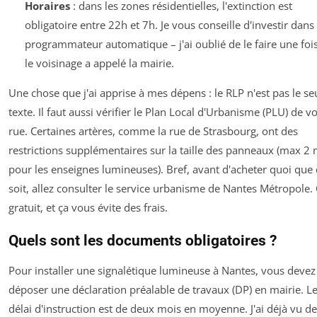
Horaires
: dans les zones résidentielles, l'extinction est
obligatoire entre 22h et 7h. Je vous conseille d'investir dans
programmateur automatique – j'ai oublié de le faire une fois
le voisinage a appelé la mairie.
Une chose que j'ai apprise à mes dépens : le RLP n'est pas le se
texte. Il faut aussi vérifier le Plan Local d'Urbanisme (PLU) de v
rue. Certaines artères, comme la rue de Strasbourg, ont des
restrictions supplémentaires sur la taille des panneaux (max 2 
pour les enseignes lumineuses). Bref, avant d'acheter quoi que 
soit, allez consulter le service urbanisme de Nantes Métropole. 
gratuit, et ça vous évite des frais.
Quels sont les documents obligatoires ?
Pour installer une signalétique lumineuse à Nantes, vous devez
déposer une déclaration préalable de travaux (DP) en mairie. L
délai d'instruction est de deux mois en moyenne. J'ai déjà vu d