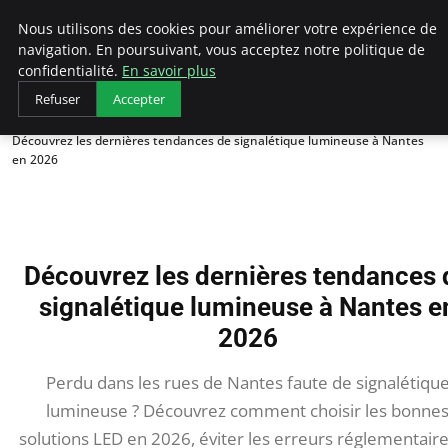
AIESEC France
Nous utilisons des cookies pour améliorer votre expérience de
navigation. En poursuivant, vous acceptez notre politique de
confidentialité.
En savoir plus
Refuser
Accepter
Accueil
Découvrez les dernières tendances de signalétique lumineuse à Nantes
en 2026
Découvrez les dernières tendances 
signalétique lumineuse à Nantes e
2026
Perdu dans les rues de Nantes faute de signalétiqu
lumineuse ? Découvrez comment choisir les bonne
solutions LED en 2026, éviter les erreurs réglementaire