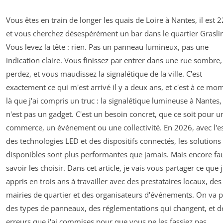
Vous êtes en train de longer les quais de Loire à Nantes, il est 2
et vous cherchez désespérément un bar dans le quartier Graslin
Vous levez la tête : rien. Pas un panneau lumineux, pas une
indication claire. Vous finissez par entrer dans une rue sombre
perdez, et vous maudissez la signalétique de la ville. C'est
exactement ce qui m'est arrivé il y a deux ans, et c'est à ce mo
là que j'ai compris un truc : la signalétique lumineuse à Nantes,
n'est pas un gadget. C'est un besoin concret, que ce soit pour u
commerce, un événement ou une collectivité. En 2026, avec l'e
des technologies LED et des dispositifs connectés, les solutions
disponibles sont plus performantes que jamais. Mais encore fau
savoir les choisir. Dans cet article, je vais vous partager ce que j
appris en trois ans à travailler avec des prestataires locaux, des
mairies de quartier et des organisateurs d'événements. On va p
des types de panneaux, des réglementations qui changent, et d
erreurs que j'ai commises pour que vous ne les fassiez pas.