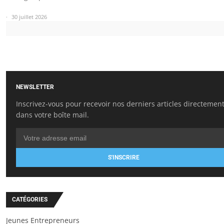
30 juillet 2026
NEWSLETTER
Inscrivez-vous pour recevoir nos derniers articles directemen
dans votre boîte mail.
S'INSCRIRE
CATÉGORIES
Jeunes Entrepreneurs