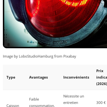
Image by LoboStudioHamburg from Pixabay
Prix
Type
Avantages
Inconvénients
indica
(2026
Nécessite un
Faible
entretien
300 € 
Caisson
consommation,