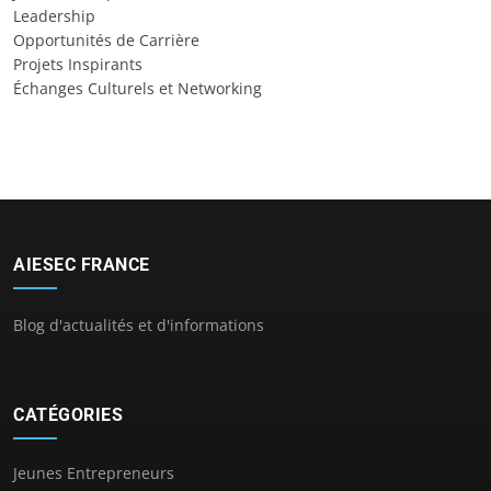
Leadership
Opportunités de Carrière
Projets Inspirants
Échanges Culturels et Networking
AIESEC FRANCE
Blog d'actualités et d'informations
CATÉGORIES
Jeunes Entrepreneurs