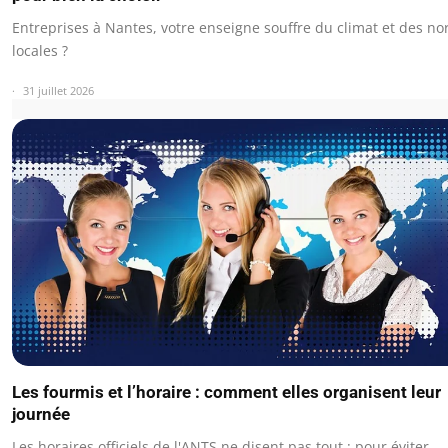
Entreprises à Nantes, votre enseigne souffre du climat et des n
locales ?
31 juillet 2026
Les fourmis et l’horaire : comment elles organisent leur
journée
Les horaires officiels de l'ANTS ne disent pas tout : pour éviter