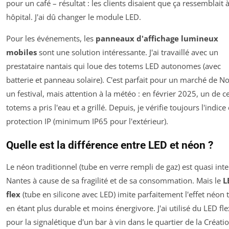
pour un café – résultat : les clients disaient que ça ressemblait 
hôpital. J'ai dû changer le module LED.
Pour les événements, les
panneaux d'affichage lumineux
mobiles
sont une solution intéressante. J'ai travaillé avec un
prestataire nantais qui loue des totems LED autonomes (avec
batterie et panneau solaire). C'est parfait pour un marché de N
un festival, mais attention à la météo : en février 2025, un de c
totems a pris l'eau et a grillé. Depuis, je vérifie toujours l'indice
protection IP (minimum IP65 pour l'extérieur).
Quelle est la différence entre LED et néon ?
Le néon traditionnel (tube en verre rempli de gaz) est quasi inte
Nantes à cause de sa fragilité et de sa consommation. Mais le
L
flex
(tube en silicone avec LED) imite parfaitement l'effet néon 
en étant plus durable et moins énergivore. J'ai utilisé du LED fle
pour la signalétique d'un bar à vin dans le quartier de la Créati