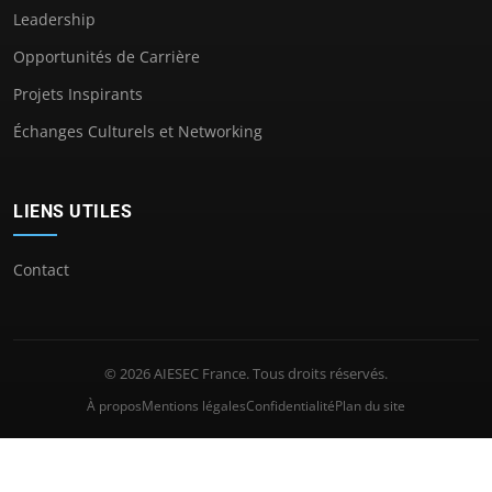
Leadership
Opportunités de Carrière
Projets Inspirants
Échanges Culturels et Networking
LIENS UTILES
Contact
© 2026 AIESEC France. Tous droits réservés.
À propos
Mentions légales
Confidentialité
Plan du site