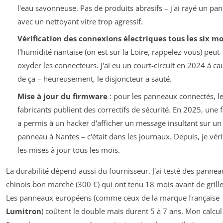
l'eau savonneuse. Pas de produits abrasifs – j'ai rayé un pa
avec un nettoyant vitre trop agressif.
Vérification des connexions électriques tous les six mo
l'humidité nantaise (on est sur la Loire, rappelez-vous) peut
oxyder les connecteurs. J'ai eu un court-circuit en 2024 à ca
de ça – heureusement, le disjoncteur a sauté.
Mise à jour du firmware
: pour les panneaux connectés, l
fabricants publient des correctifs de sécurité. En 2025, une f
a permis à un hacker d'afficher un message insultant sur un
panneau à Nantes – c'était dans les journaux. Depuis, je véri
les mises à jour tous les mois.
La durabilité dépend aussi du fournisseur. J'ai testé des panne
chinois bon marché (300 €) qui ont tenu 18 mois avant de grille
Les panneaux européens (comme ceux de la marque française
Lumitron
) coûtent le double mais durent 5 à 7 ans. Mon calcul 