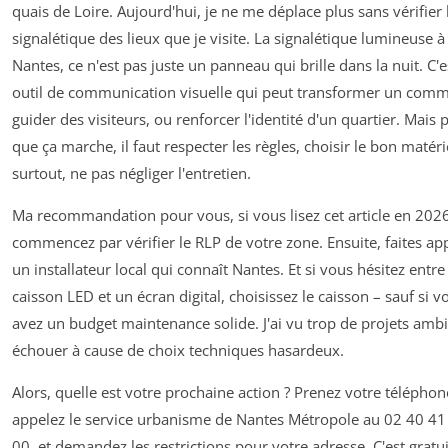
quais de Loire. Aujourd'hui, je ne me déplace plus sans vérifier 
signalétique des lieux que je visite. La signalétique lumineuse à
Nantes, ce n'est pas juste un panneau qui brille dans la nuit. C'e
outil de communication visuelle qui peut transformer un comm
guider des visiteurs, ou renforcer l'identité d'un quartier. Mais 
que ça marche, il faut respecter les règles, choisir le bon matérie
surtout, ne pas négliger l'entretien.
Ma recommandation pour vous, si vous lisez cet article en 2026
commencez par vérifier le RLP de votre zone. Ensuite, faites ap
un installateur local qui connaît Nantes. Et si vous hésitez entre
caisson LED et un écran digital, choisissez le caisson – sauf si v
avez un budget maintenance solide. J'ai vu trop de projets ambi
échouer à cause de choix techniques hasardeux.
Alors, quelle est votre prochaine action ? Prenez votre téléphon
appelez le service urbanisme de Nantes Métropole au 02 40 41
00, et demandez les restrictions pour votre adresse. C'est gratui