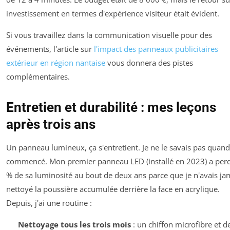
investissement en termes d'expérience visiteur était évident.
Si vous travaillez dans la communication visuelle pour des
événements, l'article sur
l'impact des panneaux publicitaires
extérieur en région nantaise
vous donnera des pistes
complémentaires.
Entretien et durabilité : mes leçons
après trois ans
Un panneau lumineux, ça s'entretient. Je ne le savais pas quand 
commencé. Mon premier panneau LED (installé en 2023) a per
% de sa luminosité au bout de deux ans parce que je n'avais ja
nettoyé la poussière accumulée derrière la face en acrylique.
Depuis, j'ai une routine :
Nettoyage tous les trois mois
: un chiffon microfibre et d