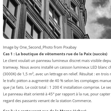
Image by One_Second_Photo from Pixabay
Cas 1 : La boutique de vêtements rue de la Paix (succès)
Le client voulait un panneau lumineux discret mais visible depu
tramway. Nous avons installé un caisson lumineux LED blanc 
(3000K) de 1,5 m², avec un lettrage en relief. Résultat : en trois
le trafic piéton a augmenté de 40 % selon les comptages manue
que j'ai faits. Le coût total : 1 200 € installation comprise. Le sec
Le panneau était orienté à 45° par rapport à la rue, pour capter 
regard des passants venant de la station Commerce.
Cas 2 : Le restaurant rue de la Marne (échec)