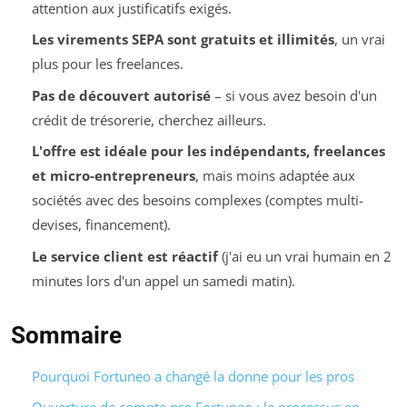
attention aux justificatifs exigés.
Les virements SEPA sont gratuits et illimités
, un vrai
plus pour les freelances.
Pas de découvert autorisé
– si vous avez besoin d'un
crédit de trésorerie, cherchez ailleurs.
L'offre est idéale pour les indépendants, freelances
et micro-entrepreneurs
, mais moins adaptée aux
sociétés avec des besoins complexes (comptes multi-
devises, financement).
Le service client est réactif
(j'ai eu un vrai humain en 2
minutes lors d'un appel un samedi matin).
Sommaire
Pourquoi Fortuneo a changé la donne pour les pros