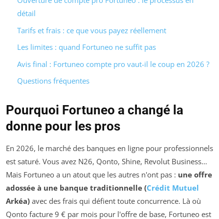
Ouverture de compte pro Fortuneo : le processus en
détail
Tarifs et frais : ce que vous payez réellement
Les limites : quand Fortuneo ne suffit pas
Avis final : Fortuneo compte pro vaut-il le coup en 2026 ?
Questions fréquentes
Pourquoi Fortuneo a changé la
donne pour les pros
En 2026, le marché des banques en ligne pour professionnels
est saturé. Vous avez N26, Qonto, Shine, Revolut Business…
Mais Fortuneo a un atout que les autres n'ont pas :
une offre
adossée à une banque traditionnelle (
Crédit Mutuel
Arkéa)
avec des frais qui défient toute concurrence. Là où
Qonto facture 9 € par mois pour l'offre de base, Fortuneo est