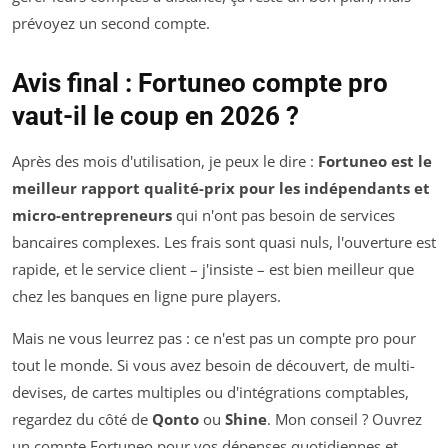
prévoyez un second compte.
Avis final : Fortuneo compte pro
vaut-il le coup en 2026 ?
Après des mois d'utilisation, je peux le dire :
Fortuneo est le
meilleur rapport qualité-prix pour les indépendants et
micro-entrepreneurs
qui n'ont pas besoin de services
bancaires complexes. Les frais sont quasi nuls, l'ouverture est
rapide, et le service client – j'insiste – est bien meilleur que
chez les banques en ligne pure players.
Mais ne vous leurrez pas : ce n'est pas un compte pro pour
tout le monde. Si vous avez besoin de découvert, de multi-
devises, de cartes multiples ou d'intégrations comptables,
regardez du côté de
Qonto
ou
Shine
. Mon conseil ? Ouvrez
un compte Fortuneo pour vos dépenses quotidiennes et