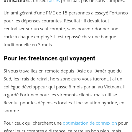
utilisateurs
: un seul
accès
principal, pas de sous-comptes.
Un ami gérant d'une PME de 15 personnes a essayé Fortuneo
pour les dépenses courantes. Résultat : il devait tout
centraliser sur un seul compte, sans pouvoir donner une
carte à chaque employé. Il est repassé chez une banque
traditionnelle en 3 mois.
Pour les freelances qui voyagent
Si vous travaillez en remote depuis l'Asie ou l'Amérique du
Sud, les frais de retrait hors zone euro vous tueront. J'ai un
collègue développeur qui passe 6 mois par an au Vietnam. Il
a gardé Fortuneo pour les virements clients, mais utilise
Revolut pour les dépenses locales. Une solution hybride, en
somme.
Pour ceux qui cherchent une
optimisation de connexion
pour
gérer leurs comptes à distance, ça reste un bon plan, mais