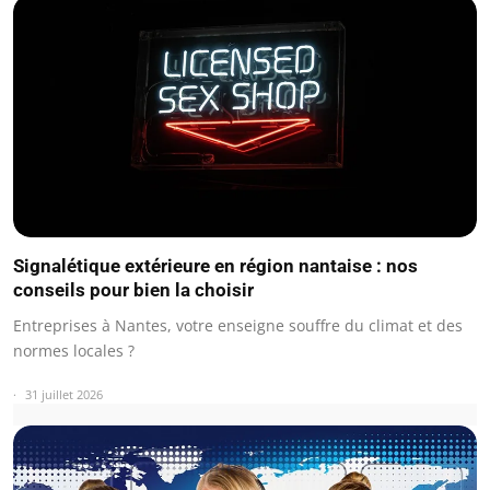
Signalétique extérieure en région nantaise : nos
conseils pour bien la choisir
Entreprises à Nantes, votre enseigne souffre du climat et des
normes locales ?
31 juillet 2026