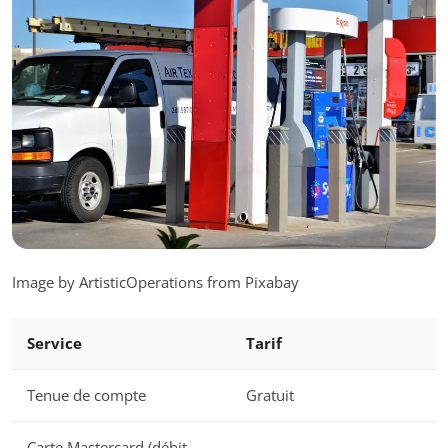
Image by ArtisticOperations from Pixabay
Service
Tarif
Tenue de compte
Gratuit
Carte Mastercard (débit