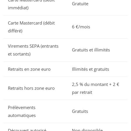
Gratuite
immédiat)
Carte Mastercard (débit
6 €/mois
différé)
Virements SEPA (entrants
Gratuits et illimités
et sortants)
Retraits en zone euro
Illimités et gratuits
2,5 % du montant + 2 €
Retraits hors zone euro
par retrait
Prélèvements
Gratuits
automatiques
Découvert autorisé
Non disponible