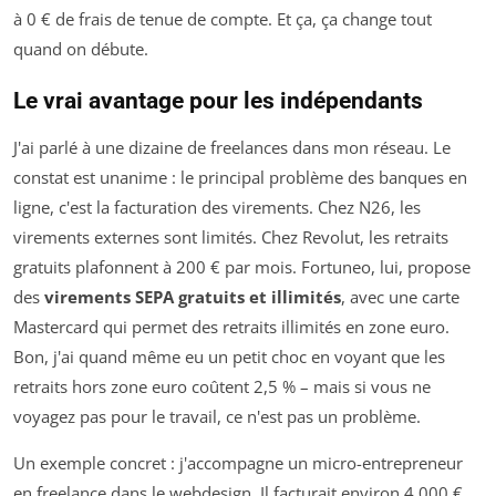
à 0 € de frais de tenue de compte. Et ça, ça change tout
quand on débute.
Le vrai avantage pour les indépendants
J'ai parlé à une dizaine de freelances dans mon réseau. Le
constat est unanime : le principal problème des banques en
ligne, c'est la facturation des virements. Chez N26, les
virements externes sont limités. Chez Revolut, les retraits
gratuits plafonnent à 200 € par mois. Fortuneo, lui, propose
des
virements SEPA gratuits et illimités
, avec une carte
Mastercard qui permet des retraits illimités en zone euro.
Bon, j'ai quand même eu un petit choc en voyant que les
retraits hors zone euro coûtent 2,5 % – mais si vous ne
voyagez pas pour le travail, ce n'est pas un problème.
Un exemple concret : j'accompagne un micro-entrepreneur
en freelance dans le webdesign. Il facturait environ 4 000 €