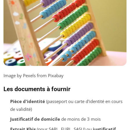
Image by Pexels from Pixabay
Les documents à fournir
Pièce d'identité
(passeport ou carte d'identité en cours
de validité)
Justificatif de domicile
de moins de 3 mois
Extrait Kbis
(pour SARL, EURL, SASU) ou
justificatif