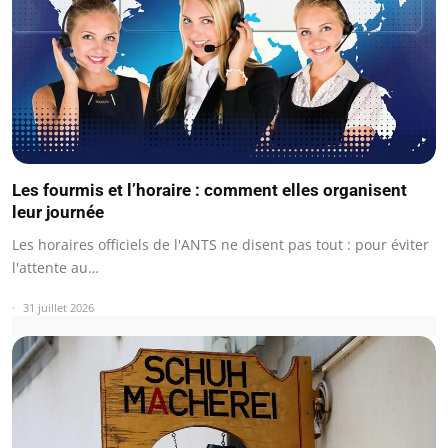
Les fourmis et l’horaire : comment elles organisent
leur journée
Les horaires officiels de l'ANTS ne disent pas tout : pour éviter
l'attente au…
31 juillet 2026