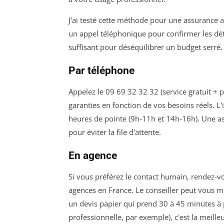
J'ai testé cette méthode pour une assurance 
un appel téléphonique pour confirmer les déta
suffisant pour déséquilibrer un budget serré.
Par téléphone
Appelez le 09 69 32 32 32 (service gratuit + pr
garanties en fonction de vos besoins réels. L
heures de pointe (9h-11h et 14h-16h). Une ast
pour éviter la file d'attente.
En agence
Si vous préférez le contact humain, rendez-v
agences en France. Le conseiller peut vous mo
un devis papier qui prend 30 à 45 minutes à 
professionnelle, par exemple), c'est la meille