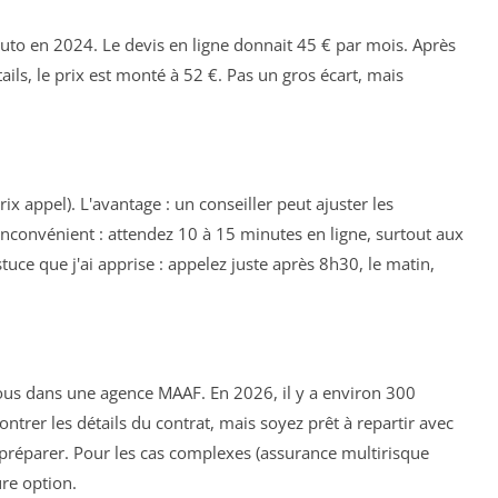
auto en 2024. Le devis en ligne donnait 45 € par mois. Après
ils, le prix est monté à 52 €. Pas un gros écart, mais
ix appel). L'avantage : un conseiller peut ajuster les
'inconvénient : attendez 10 à 15 minutes en ligne, surtout aux
uce que j'ai apprise : appelez juste après 8h30, le matin,
ous dans une agence MAAF. En 2026, il y a environ 300
ntrer les détails du contrat, mais soyez prêt à repartir avec
préparer. Pour les cas complexes (assurance multirisque
ure option.