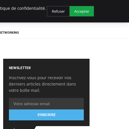
ique de confidentialité.
Refuser
Accepter
 NETWORKING
NEWSLETTER
Inscrivez-vous pour recevoir nos
derniers articles directement dans
votre boîte mail.
S'INSCRIRE