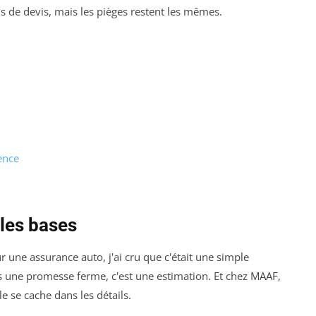
de devis, mais les pièges restent les mêmes.
ence
les bases
une assurance auto, j'ai cru que c'était une simple
as une promesse ferme, c'est une estimation. Et chez MAAF,
e se cache dans les détails.