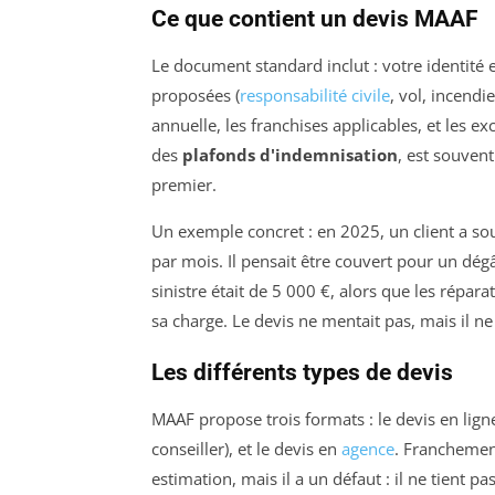
Ce que contient un devis MAAF
Le document standard inclut : votre identité e
proposées (
responsabilité civile
, vol, incendi
annuelle, les franchises applicables, et les exc
des
plafonds d'indemnisation
, est souvent
premier.
Un exemple concret : en 2025, un client a so
par mois. Il pensait être couvert pour un dég
sinistre était de 5 000 €, alors que les répar
sa charge. Le devis ne mentait pas, mais il ne
Les différents types de devis
MAAF propose trois formats : le devis en lign
conseiller), et le devis en
agence
. Franchement
estimation, mais il a un défaut : il ne tient p