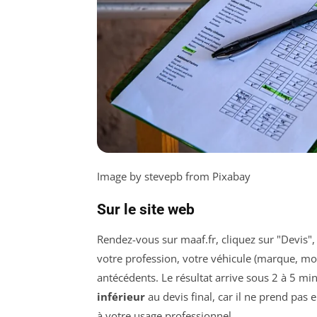
Image by stevepb from Pixabay
Sur le site web
Rendez-vous sur maaf.fr, cliquez sur "Devis",
votre profession, votre véhicule (marque, mo
antécédents. Le résultat arrive sous 2 à 5 min
inférieur
au devis final, car il ne prend pas
à votre usage professionnel.