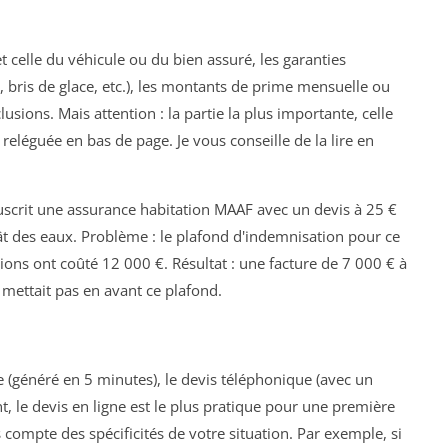
t celle du véhicule ou du bien assuré, les garanties
e, bris de glace, etc.), les montants de prime mensuelle ou
lusions. Mais attention : la partie la plus importante, celle
 reléguée en bas de page. Je vous conseille de la lire en
uscrit une assurance habitation MAAF avec un devis à 25 €
ât des eaux. Problème : le plafond d'indemnisation pour ce
ations ont coûté 12 000 €. Résultat : une facture de 7 000 € à
 mettait pas en avant ce plafond.
e (généré en 5 minutes), le devis téléphonique (avec un
, le devis en ligne est le plus pratique pour une première
as compte des spécificités de votre situation. Par exemple, si