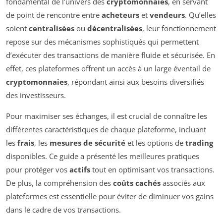
fondamental de l’univers des
cryptomonnaies
, en servant
de point de rencontre entre
acheteurs
et
vendeurs
. Qu’elles
soient
centralisées
ou
décentralisées
, leur fonctionnement
repose sur des mécanismes sophistiqués qui permettent
d’exécuter des transactions de manière fluide et sécurisée. En
effet, ces plateformes offrent un accès à un large éventail de
cryptomonnaies
, répondant ainsi aux besoins diversifiés
des investisseurs.
Pour maximiser ses échanges, il est crucial de connaître les
différentes caractéristiques de chaque plateforme, incluant
les
frais
, les
mesures de sécurité
et les options de
trading
disponibles. Ce guide a présenté les meilleures pratiques
pour protéger vos
actifs
tout en optimisant vos transactions.
De plus, la compréhension des
coûts cachés
associés aux
plateformes est essentielle pour éviter de diminuer vos gains
dans le cadre de vos transactions.