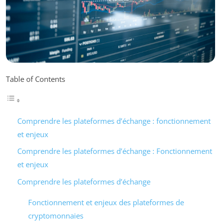
Table of Contents
Comprendre les plateformes d’échange : fonctionnement
et enjeux
Comprendre les plateformes d’échange : Fonctionnement
et enjeux
Comprendre les plateformes d’échange
Fonctionnement et enjeux des plateformes de
cryptomonnaies