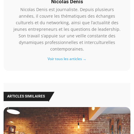
Nicolas Denis
Nicolas Denis est journaliste. Depuis plusieurs
années, il couvre les thématiques des échanges
culturels et du networking, ainsi que l’actualité des
jeunes entrepreneurs et les questions de leadership.
Son travail s’appuie sur une veille constante des
dynamiques professionnelles et interculturelles
contemporaines.
Voir tous les articles →
ARTICLES SIMILAIRES