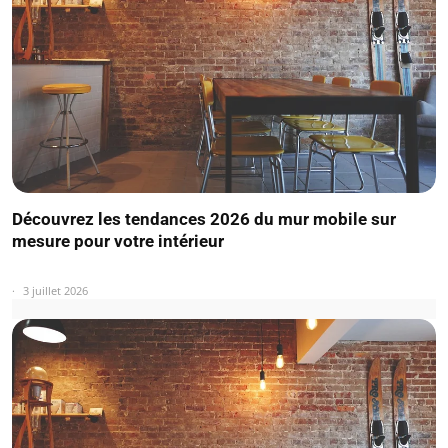
Découvrez les tendances 2026 du mur mobile sur
mesure pour votre intérieur
3 juillet 2026