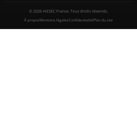
© 2026 AIESEC France. Tous droits réservés.
À propos
Mentions légales
Confidentialité
Plan du site