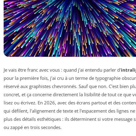
Je vais être franc avec vous : quand j'ai entendu parler d'
intral
pour la première fois, j'ai cru à un terme de typographie obscu
réservé aux graphistes chevronnés. Sauf que non. C'est bien pl
concret, et ça concerne directement la lisibilité de tout ce que 
lisez ou écrivez. En 2026, avec des écrans partout et des conte
qui défilent, l'alignement de texte et l'espacement des lignes ne
plus des détails esthétiques : ils déterminent si votre message s
ou zappé en trois secondes.