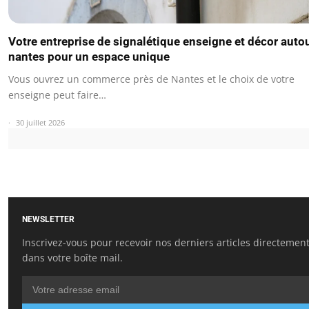
Votre entreprise de signalétique enseigne et décor auto
nantes pour un espace unique
Vous ouvrez un commerce près de Nantes et le choix de votre
enseigne peut faire…
30 juillet 2026
NEWSLETTER
Inscrivez-vous pour recevoir nos derniers articles directemen
dans votre boîte mail.