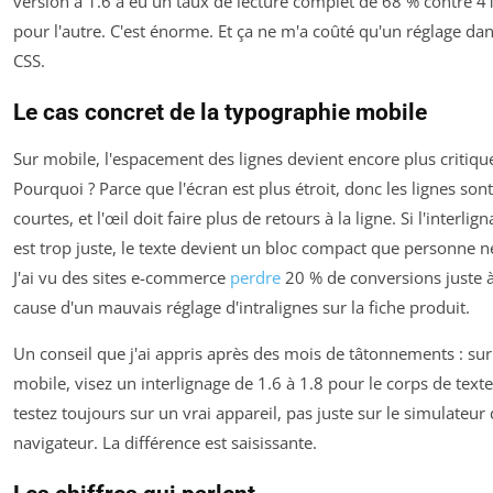
version à 1.6 a eu un taux de lecture complet de 68 % contre 4
pour l'autre. C'est énorme. Et ça ne m'a coûté qu'un réglage dan
CSS.
Le cas concret de la typographie mobile
Sur mobile, l'espacement des lignes devient encore plus critiqu
Pourquoi ? Parce que l'écran est plus étroit, donc les lignes sont
courtes, et l'œil doit faire plus de retours à la ligne. Si l'interlig
est trop juste, le texte devient un bloc compact que personne ne
J'ai vu des sites e-commerce
perdre
20 % de conversions juste 
cause d'un mauvais réglage d'intralignes sur la fiche produit.
Un conseil que j'ai appris après des mois de tâtonnements : sur
mobile, visez un interlignage de 1.6 à 1.8 pour le corps de texte
testez toujours sur un vrai appareil, pas juste sur le simulateur
navigateur. La différence est saisissante.