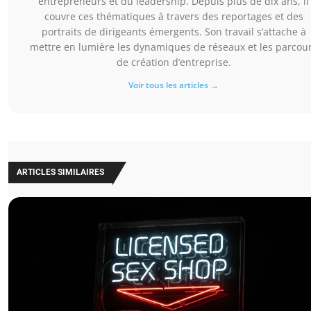
entrepreneurs et du leadership. Depuis plus de dix ans, il
couvre ces thématiques à travers des reportages et des
portraits de dirigeants émergents. Son travail s’attache à
mettre en lumière les dynamiques de réseaux et les parcou
de création d’entreprise.
Voir tous les articles →
ARTICLES SIMILAIRES