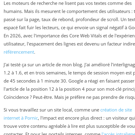
Les moteurs de recherche ne lisent pas vos textes comme des
humains. Mais ils mesurent le comportement des utilisateurs :
passé sur la page, taux de rebond, profondeur de scroll. Un tex
espacé fait fuir les lecteurs, ce qui envoie un signal négatif à Go
En 2026, avec l'importance des Core Web Vitals et de l'expérie
utilisateur, l'espacement des lignes est devenu un facteur indire
référencement
.
J'ai testé ça sur un article de mon blog. J'ai amélioré l'interligna
1.2 à 1.6, et en trois semaines, le temps de session moyen est 
de 45 secondes à 1 minute 30. Google a réagi en faisant passer
l'article de la position 12 à la position 4 pour son mot-clé princi
Coïncidence ? Peut-être. Mais je préfère ne pas prendre de risq
Si vous travaillez sur un site local, comme une
création de site
internet à Pornic
, l'impact est encore plus direct : un visiteur qu
trouve votre contenu agréable à lire est plus susceptible de vou
contacter. Et pour les portails internes, comme
l'accès intralign