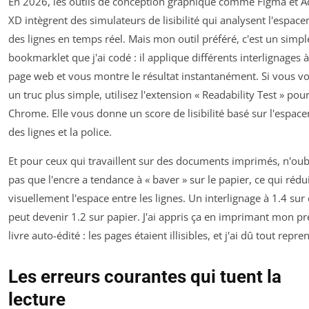
En 2026, les outils de conception graphique comme Figma et 
XD intègrent des simulateurs de lisibilité qui analysent l'espac
des lignes en temps réel. Mais mon outil préféré, c'est un simpl
bookmarklet que j'ai codé : il applique différents interlignages 
page web et vous montre le résultat instantanément. Si vous v
un truc plus simple, utilisez l'extension « Readability Test » pou
Chrome. Elle vous donne un score de lisibilité basé sur l'espac
des lignes et la police.
Et pour ceux qui travaillent sur des documents imprimés, n'oub
pas que l'encre a tendance à « baver » sur le papier, ce qui rédu
visuellement l'espace entre les lignes. Un interlignage à 1.4 sur
peut devenir 1.2 sur papier. J'ai appris ça en imprimant mon p
livre auto-édité : les pages étaient illisibles, et j'ai dû tout repre
Les erreurs courantes qui tuent la
lecture