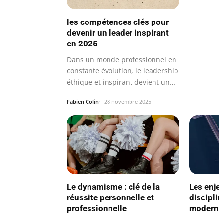
les compétences clés pour
devenir un leader inspirant
en 2025
Dans un monde professionnel en
constante évolution, le leadership
éthique et inspirant devient un…
Fabien Colin
28 novembre 2025
Le dynamisme : clé de la
Les enj
réussite personnelle et
discipl
professionnelle
modern