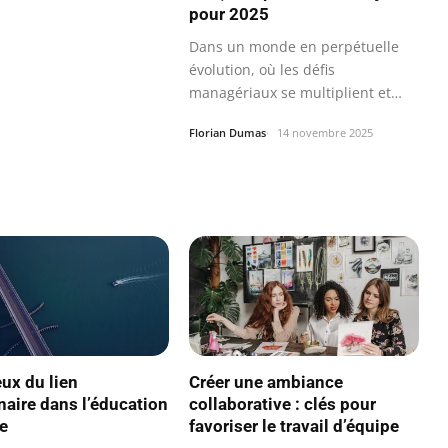
pour 2025
Dans un monde en perpétuelle
évolution, où les défis
managériaux se multiplient et
se…
Florian Dumas
14 novembre 2025
eux du lien
Créer une ambiance
inaire dans l’éducation
collaborative : clés pour
e
favoriser le travail d’équipe