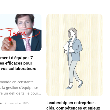
ent d’équipe : 7
ies efficaces pour
 vos collaborateurs
5
monde en constante
, la gestion d’équipe se
re un défi de taille pour
Leadership en entreprise :
is
21 novembre 2025
clés, compétences et enjeux