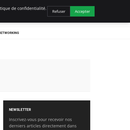
ique de confidentialité.
Refuser
Accepter
 NETWORKING
NEWSLETTER
Inscrivez-vous pour recevoir nos
derniers articles directement dans