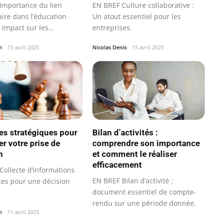
Importance du lien
EN BREF Culture collaborative :
aire dans l’éducation
Un atout essentiel pour les
Impact sur les
entreprises.
s…
n
15 avril 2025
Nicolas Denis
15 avril 2025
s stratégiques pour
Bilan d’activités :
er votre prise de
comprendre son importance
n
et comment le réaliser
efficacement
Collecte d’informations
EN BREF Bilan d’activité :
tes pour une décision
document essentiel de compte-
rendu sur une période donnée.
n
11 avril 2025