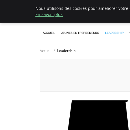
Nous utilisons des cookies pour améliorer votre 
AIESEC France
En savoir plus
ACCUEIL
JEUNES ENTREPRENEURS
LEADERSHIP
Accueil
Leadership