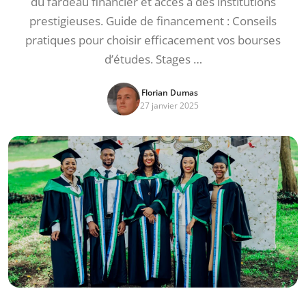
du fardeau financier et accès à des institutions
prestigieuses. Guide de financement : Conseils
pratiques pour choisir efficacement vos bourses
d’études. Stages …
Florian Dumas
27 janvier 2025