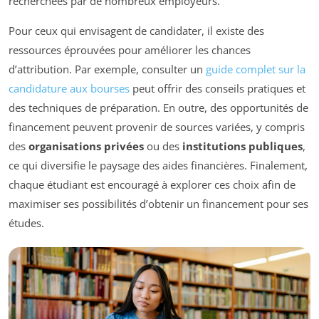
recherchées par de nombreux employeurs.
Pour ceux qui envisagent de candidater, il existe des
ressources éprouvées pour améliorer les chances
d’attribution. Par exemple, consulter un
guide complet sur la
candidature aux bourses
peut offrir des conseils pratiques et
des techniques de préparation. En outre, des opportunités de
financement peuvent provenir de sources variées, y compris
des
organisations privées
ou des
institutions publiques
,
ce qui diversifie le paysage des aides financières. Finalement,
chaque étudiant est encouragé à explorer ces choix afin de
maximiser ses possibilités d’obtenir un financement pour ses
études.