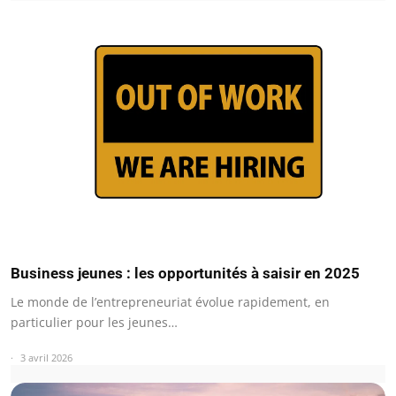
Business jeunes : les opportunités à saisir en 2025
Le monde de l’entrepreneuriat évolue rapidement, en
particulier pour les jeunes…
3 avril 2026