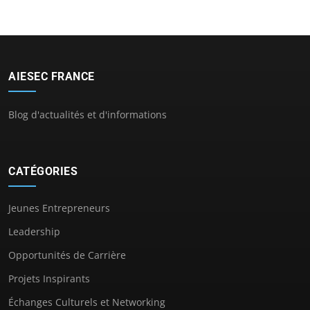
AIESEC FRANCE
Blog d'actualités et d'informations
CATÉGORIES
Jeunes Entrepreneurs
Leadership
Opportunités de Carrière
Projets Inspirants
Échanges Culturels et Networking