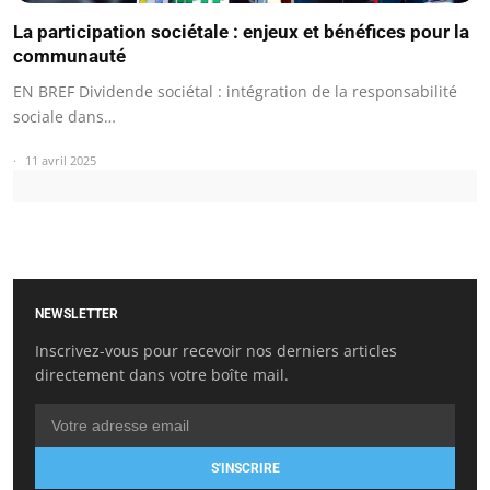
La participation sociétale : enjeux et bénéfices pour la
communauté
EN BREF Dividende sociétal : intégration de la responsabilité
sociale dans…
11 avril 2025
NEWSLETTER
Inscrivez-vous pour recevoir nos derniers articles
directement dans votre boîte mail.
S'INSCRIRE