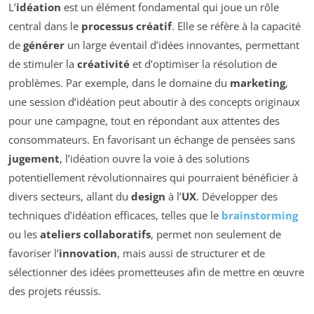
L’
idéation
est un élément fondamental qui joue un rôle
central dans le
processus créatif
. Elle se réfère à la capacité
de
générer
un large éventail d’idées innovantes, permettant
de stimuler la
créativité
et d’optimiser la résolution de
problèmes. Par exemple, dans le domaine du
marketing
,
une session d’idéation peut aboutir à des concepts originaux
pour une campagne, tout en répondant aux attentes des
consommateurs. En favorisant un échange de pensées sans
jugement
, l’idéation ouvre la voie à des solutions
potentiellement révolutionnaires qui pourraient bénéficier à
divers secteurs, allant du
design
à l’
UX
. Développer des
techniques d’idéation efficaces, telles que le
brainstorming
ou les
ateliers collaboratifs
, permet non seulement de
favoriser l’
innovation
, mais aussi de structurer et de
sélectionner des idées prometteuses afin de mettre en œuvre
des projets réussis.