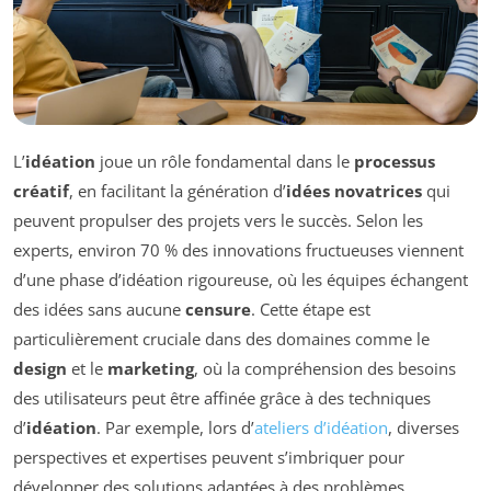
L’
idéation
joue un rôle fondamental dans le
processus
créatif
, en facilitant la génération d’
idées novatrices
qui
peuvent propulser des projets vers le succès. Selon les
experts, environ 70 % des innovations fructueuses viennent
d’une phase d’idéation rigoureuse, où les équipes échangent
des idées sans aucune
censure
. Cette étape est
particulièrement cruciale dans des domaines comme le
design
et le
marketing
, où la compréhension des besoins
des utilisateurs peut être affinée grâce à des techniques
d’
idéation
. Par exemple, lors d’
ateliers d’idéation
, diverses
perspectives et expertises peuvent s’imbriquer pour
développer des solutions adaptées à des problèmes