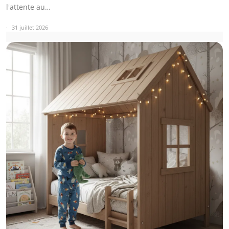
l'attente au…
31 juillet 2026