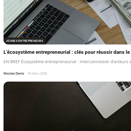
JEUNES ENTREPRENEURS
L’écosystème entrepreneurial : clés pour réussir dans l
EN BREF Écosystème entrepreneurial : interconnexion d’acteurs e
Nicolas Denis
18 mars 2025