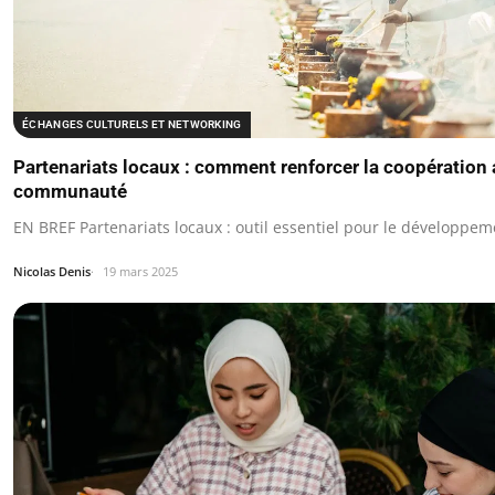
ÉCHANGES CULTURELS ET NETWORKING
Partenariats locaux : comment renforcer la coopération 
communauté
EN BREF Partenariats locaux : outil essentiel pour le développ
Nicolas Denis
19 mars 2025