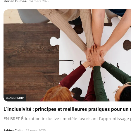
Florian Dumas
14 mars 2025
LEADERSHIP
L’inclusivité : principes et meilleures pratiques pour u
EN BREF Éducation inclusive : modèle favorisant l’apprentissage 
Fabien Colin
13 mars 2025