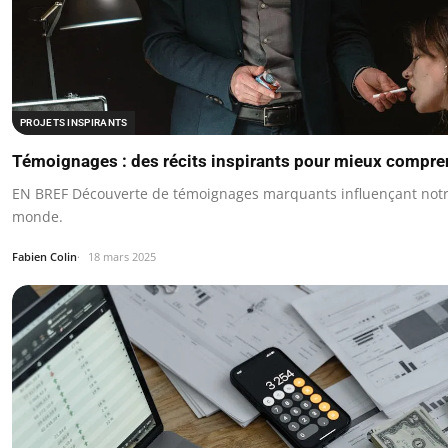
PROJETS INSPIRANTS
Témoignages : des récits inspirants pour mieux compre
EN BREF Découverte de témoignages marquants influençant not
monde.
Fabien Colin
18 mars 2025