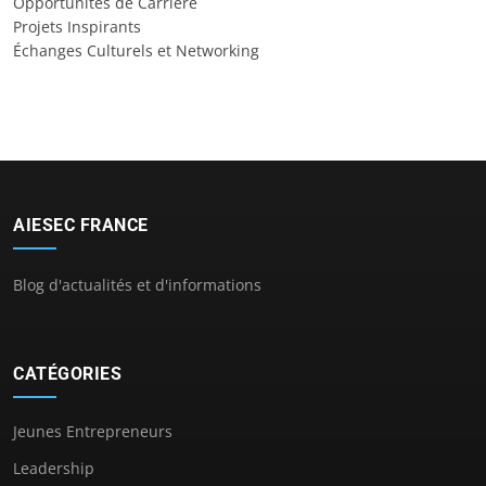
Opportunités de Carrière
Projets Inspirants
Échanges Culturels et Networking
AIESEC FRANCE
Blog d'actualités et d'informations
CATÉGORIES
Jeunes Entrepreneurs
Leadership