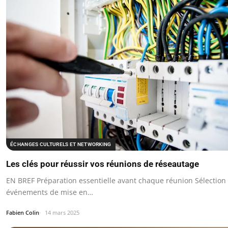
ÉCHANGES CULTURELS ET NETWORKING
Les clés pour réussir vos réunions de réseautage
EN BREF Préparation essentielle avant chaque réunion Sélection
événements de mise en…
Fabien Colin
14 mars 2025