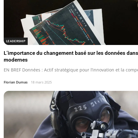
LEADERSHIP
L’importance du changement basé sur les données dans 
modernes
EN BREF Données : Actif stratégique pour l’innovation et la compét
Florian Dumas
18 mars 2025