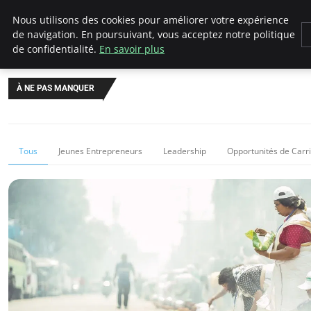
AIESEC France
Nous utilisons des cookies pour améliorer votre expérience
de navigation. En poursuivant, vous acceptez notre politique
de confidentialité.
En savoir plus
À NE PAS MANQUER
Tous
Jeunes Entrepreneurs
Leadership
Opportunités de Carr