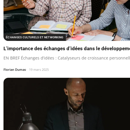
ÉCHANGES CULTURELS ET NETWORKING
L’importance des échanges d’idées dans le développem
EN BREF Échanges d’idées : Catalyseurs de croissance personnell
Florian Dumas
19 mars 2025