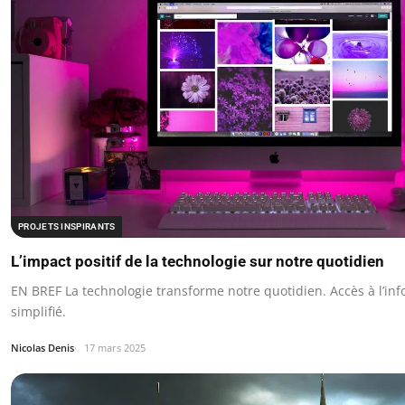
PROJETS INSPIRANTS
L’impact positif de la technologie sur notre quotidien
EN BREF La technologie transforme notre quotidien. Accès à l’inf
simplifié.
Nicolas Denis
17 mars 2025