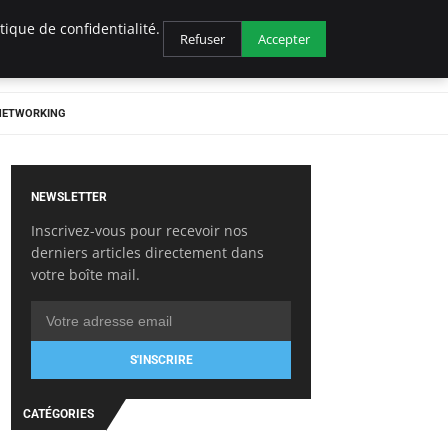
ique de confidentialité.
Refuser
Accepter
 NETWORKING
NEWSLETTER
Inscrivez-vous pour recevoir nos
derniers articles directement dans
votre boîte mail.
S'INSCRIRE
CATÉGORIES