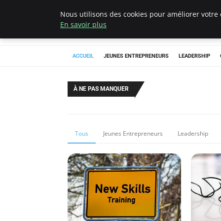
Nous utilisons des cookies pour améliorer votre 
AIESEC France
En savoir plus
ACCUEIL
JEUNES ENTREPRENEURS
LEADERSHIP
À NE PAS MANQUER
Tous
Jeunes Entrepreneurs
Leadership