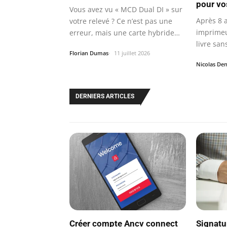
pour vo
Vous avez vu « MCD Dual DI » sur
Après 8 
votre relevé ? Ce n’est pas une
imprimeu
erreur, mais une carte hybride…
livre san
Florian Dumas
11 juillet 2026
pour…
Nicolas Den
DERNIERS ARTICLES
Créer compte Ancv connect
Signatu