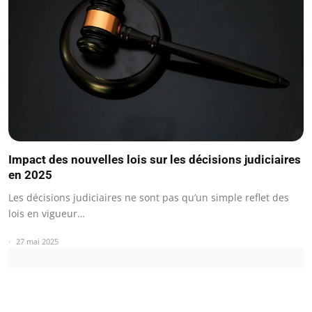
Impact des nouvelles lois sur les décisions judiciaires
en 2025
Les décisions judiciaires ne sont pas qu’un simple reflet des
lois en vigueur…
27 mai 2025