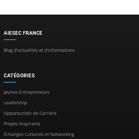
AIESEC FRANCE
Blog d'actualités et d'informations
CATÉGORIES
Jeunes Entrepreneurs
Leadership
Opportunités de Carrière
Projets Inspirants
Échanges Culturels et Networking