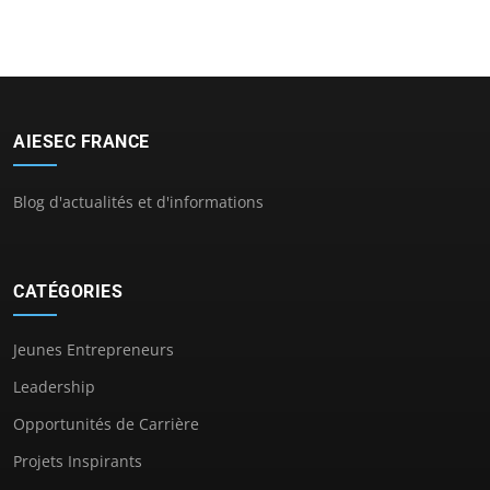
AIESEC FRANCE
Blog d'actualités et d'informations
CATÉGORIES
Jeunes Entrepreneurs
Leadership
Opportunités de Carrière
Projets Inspirants