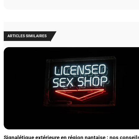
ARTICLES SIMILAIRES
Signalétique extérieure en région nantaise : nos conseil