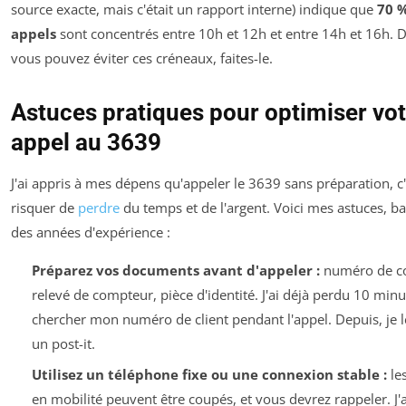
source exacte, mais c'était un rapport interne) indique que
70 
appels
sont concentrés entre 10h et 12h et entre 14h et 16h. D
vous pouvez éviter ces créneaux, faites-le.
Astuces pratiques pour optimiser vot
appel au 3639
J'ai appris à mes dépens qu'appeler le 3639 sans préparation, c'
risquer de
perdre
du temps et de l'argent. Voici mes astuces, b
des années d'expérience :
Préparez vos documents avant d'appeler :
numéro de co
relevé de compteur, pièce d'identité. J'ai déjà perdu 10 minu
chercher mon numéro de client pendant l'appel. Depuis, je l
un post-it.
Utilisez un téléphone fixe ou une connexion stable :
le
en mobilité peuvent être coupés, et vous devrez rappeler. J'ai