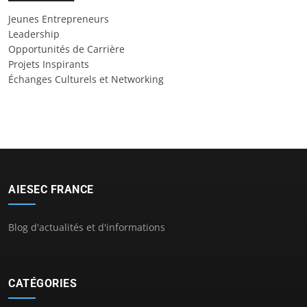
Jeunes Entrepreneurs
Leadership
Opportunités de Carrière
Projets Inspirants
Échanges Culturels et Networking
AIESEC FRANCE
Blog d'actualités et d'informations
CATÉGORIES