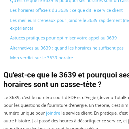
Qu'est-ce que le 3639 et pourquoi ses horaires sont un casse
Les horaires officiels du 3639 : ce que dit le service client
Les meilleurs créneaux pour joindre le 3639 rapidement (m
expérience)
Astuces pratiques pour optimiser votre appel au 3639
Alternatives au 3639 : quand les horaires ne suffisent pas
Mon verdict sur le 3639 horaire
Qu'est-ce que le 3639 et pourquoi se
horaires sont un casse-tête ?
Le 3639, c'est le numéro court d'EDF et d'Engie (devenu TotalEn
pour les questions de fourniture d'énergie. En théorie, c'est sim
numéro unique pour
joindre
le service client. En pratique, c'es
autre histoire. J'ai passé des heures à décortiquer ce service, et
vous dire que les horaires sont le premier piège.