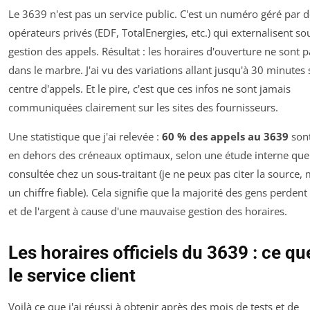
Le 3639 n'est pas un service public. C'est un numéro géré par 
opérateurs privés (EDF, TotalEnergies, etc.) qui externalisent so
gestion des appels. Résultat : les horaires d'ouverture ne sont 
dans le marbre. J'ai vu des variations allant jusqu'à 30 minutes 
centre d'appels. Et le pire, c'est que ces infos ne sont jamais
communiquées clairement sur les sites des fournisseurs.
Une statistique que j'ai relevée :
60 % des appels au 3639
sont
en dehors des créneaux optimaux, selon une étude interne que 
consultée chez un sous-traitant (je ne peux pas citer la source, 
un chiffre fiable). Cela signifie que la majorité des gens perden
et de l'argent à cause d'une mauvaise gestion des horaires.
Les horaires officiels du 3639 : ce qu
le service client
Voilà ce que j'ai réussi à obtenir après des mois de tests et de