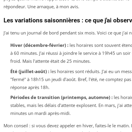
répondeur. Une arnaque, à mon avis.
Les variations saisonnières : ce que j'ai obser
J'ai tenu un journal de bord pendant six mois. Voici ce que j'ai n
Hiver (décembre-février) :
les horaires sont souvent éten
à 60 minutes. J'ai réussi à joindre le service à 19h45 un soir
froid. Mais l'attente était de 25 minutes.
Été (juillet-août) :
les horaires sont réduits. J'ai eu un mes
"fermé" à 18h15 un jeudi d'août. Bref, l'été, ne comptez pas
réponse après 18h.
Périodes de transition (printemps, automne) :
les horai
stables, mais les délais d'attente explosent. En mars, j'ai at
minutes un mardi après-midi.
Mon conseil : si vous devez appeler en hiver, faites-le le matin. 