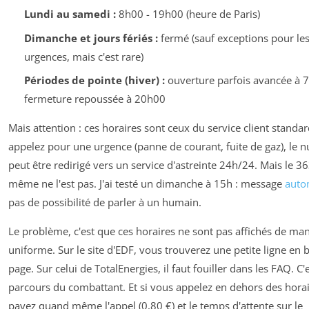
Lundi au samedi :
8h00 - 19h00 (heure de Paris)
Dimanche et jours fériés :
fermé (sauf exceptions pour le
urgences, mais c'est rare)
Périodes de pointe (hiver) :
ouverture parfois avancée à 
fermeture repoussée à 20h00
Mais attention : ces horaires sont ceux du service client standar
appelez pour une urgence (panne de courant, fuite de gaz), le 
peut être redirigé vers un service d'astreinte 24h/24. Mais le 36
même ne l'est pas. J'ai testé un dimanche à 15h : message
auto
pas de possibilité de parler à un humain.
Le problème, c'est que ces horaires ne sont pas affichés de ma
uniforme. Sur le site d'EDF, vous trouverez une petite ligne en 
page. Sur celui de TotalEnergies, il faut fouiller dans les FAQ. C'
parcours du combattant. Et si vous appelez en dehors des horai
payez quand même l'appel (0,80 €) et le temps d'attente sur le