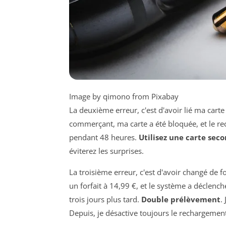
Image by qimono from Pixabay
La deuxième erreur, c'est d'avoir lié ma carte 
commerçant, ma carte a été bloquée, et le re
pendant 48 heures.
Utilisez une carte sec
éviterez les surprises.
La troisième erreur, c'est d'avoir changé de fo
un forfait à 14,99 €, et le système a déclen
trois jours plus tard.
Double prélèvement
.
Depuis, je désactive toujours le rechargement 