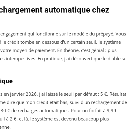
echargement automatique chez
s engagement qui fonctionne sur le modèle du prépayé. Vous
le crédit tombe en dessous d'un certain seuil, le système
tre moyen de paiement. En théorie, c'est génial : plus
s intempestives. En pratique, j'ai découvert que le diable se
tique
 en janvier 2026, j'ai laissé le seuil par défaut : 5 €. Résultat
r me dire que mon crédit était bas, suivi d'un rechargement de
 30 € de recharges automatiques. Pour un forfait à 9,99
euil à 2 €, et là, le système est devenu beaucoup plus
enne.