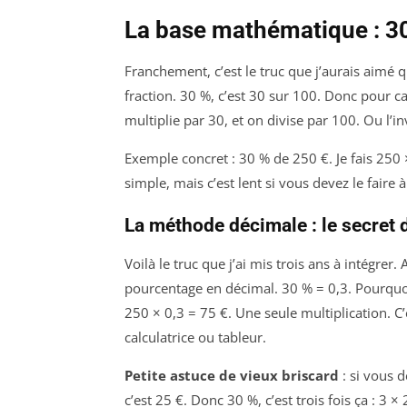
La base mathématique : 3
Franchement, c’est le truc que j’aurais aimé q
fraction. 30 %, c’est 30 sur 100. Donc pour 
multiplie par 30, et on divise par 100. Ou l’
Exemple concret : 30 % de 250 €. Je fais 250 ×
simple, mais c’est lent si vous devez le fair
La méthode décimale : le secret 
Voilà le truc que j’ai mis trois ans à intégrer
pourcentage en décimal. 30 % = 0,3. Pourquoi
250 × 0,3 = 75 €. Une seule multiplication. C’
calculatrice ou tableur.
Petite astuce de vieux briscard
: si vous d
c’est 25 €. Donc 30 %, c’est trois fois ça : 3 ×