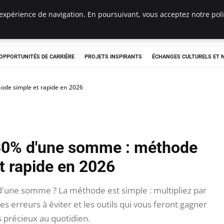
expérience de navigation. En poursuivant, vous acceptez notre polit
OPPORTUNITÉS DE CARRIÈRE
PROJETS INSPIRANTS
ÉCHANGES CULTURELS ET
de simple et rapide en 2026
30% d'une somme : méthode
t rapide en 2026
d'une somme ? La méthode est simple : multipliez par
es erreurs à éviter et les outils qui vous feront gagner
 précieux au quotidien.