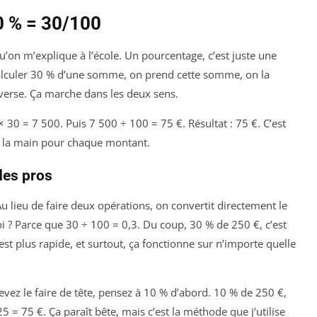
0 % = 30/100
u’on m’explique à l’école. Un pourcentage, c’est juste une
calculer 30 % d’une somme, on prend cette somme, on la
inverse. Ça marche dans les deux sens.
 30 = 7 500. Puis 7 500 ÷ 100 = 75 €. Résultat : 75 €. C’est
e à la main pour chaque montant.
des pros
. Au lieu de faire deux opérations, on convertit directement le
 ? Parce que 30 ÷ 100 = 0,3. Du coup, 30 % de 250 €, c’est
est plus rapide, et surtout, ça fonctionne sur n’importe quelle
evez le faire de tête, pensez à 10 % d’abord. 10 % de 250 €,
 25 = 75 €. Ça paraît bête, mais c’est la méthode que j’utilise