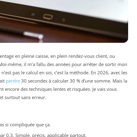
ntage en pleine caisse, en plein rendez-vous client, ou
 Moi-même, il m’a fallu des années pour arrêter de sortir mon
n’est pas le calcul en soi, c’est la méthode. En 2026, avec les
ait
perdre
30 secondes à calculer 30 % d’une somme. Mais la
ent encore des techniques lentes et risquées. Je vais vous
t surtout sans erreur.
as si compliquée que ça.
par 0,3. Simple, précis, applicable partout.