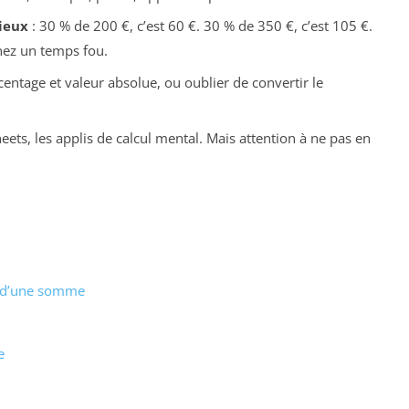
ieux
: 30 % de 200 €, c’est 60 €. 30 % de 350 €, c’est 105 €.
nez un temps fou.
entage et valeur absolue, ou oublier de convertir le
eets, les applis de calcul mental. Mais attention à ne pas en
% d’une somme
e