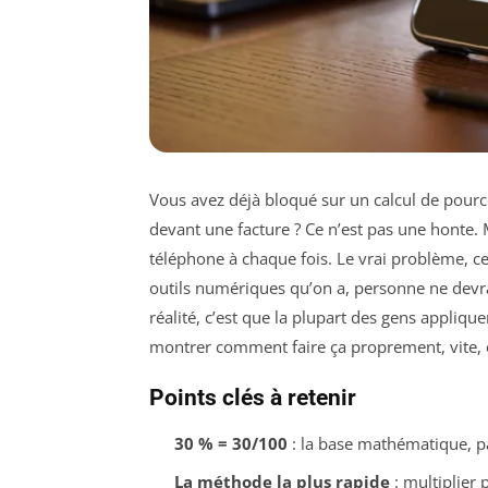
Vous avez déjà bloqué sur un calcul de pource
devant une facture ? Ce n’est pas une honte.
téléphone à chaque fois. Le vrai problème, ce 
outils numériques qu’on a, personne ne devr
réalité, c’est que la plupart des gens appliqu
montrer comment faire ça proprement, vite, e
Points clés à retenir
30 % = 30/100
: la base mathématique, p
La méthode la plus rapide
: multiplier 