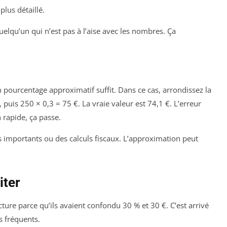
lus détaillé.
quelqu’un qui n’est pas à l’aise avec les nombres. Ça
n pourcentage approximatif suffit. Dans ce cas, arrondissez la
uis 250 × 0,3 = 75 €. La vraie valeur est 74,1 €. L’erreur
 rapide, ça passe.
s importants ou des calculs fiscaux. L’approximation peut
iter
cture parce qu’ils avaient confondu 30 % et 30 €. C’est arrivé
us fréquents.