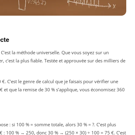
ecte
. C’est la méthode universelle. Que vous soyez sur un
 c’est la plus fiable. Testée et approuvée sur des milliers de
. C’est le genre de calcul que je faisais pour vérifier une
0 € et que la remise de 30 % s’applique, vous économisez 360
ose : si 100 % = somme totale, alors 30 % = ?. C’est plus
 € : 100 % → 250, donc 30 % → (250 × 30) ÷ 100 = 75 €. C’est