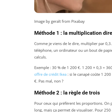
Image by geralt from Pixabay
Méthode 1 : la multiplication dir
Comme je viens de le dire, multiplier par 0,3
téléphone, un ordinateur ou un bout de papier,
calculs.
Exemple : 30 % de 1 200 €. 1 200 × 0,3 = 360 €
offre de crédit Ikea
: si le canapé coûte 1 20
€. Pas mal, non ?
Méthode 2 : la règle de trois
Pour ceux qui préfèrent les proportions. On p
long, mais ça permet de visualiser. Pour 250