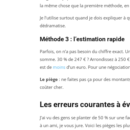
la même chose que la première méthode, en p
Je l’utilise surtout quand je dois expliquer à 
dédramatise.
Méthode 3 : l’estimation rapide
Parfois, on n’a pas besoin du chiffre exact. U
somme. 30 % de 247 € ? Arrondissez à 250 €, p
est de
moins
d’un euro. Pour une négociation
Le piège
: ne faites pas ça pour des montant
coûter cher.
Les erreurs courantes à év
J’ai vu des gens se planter de 50 % sur une fa
à un ami, je vous jure. Voici les pièges les pl