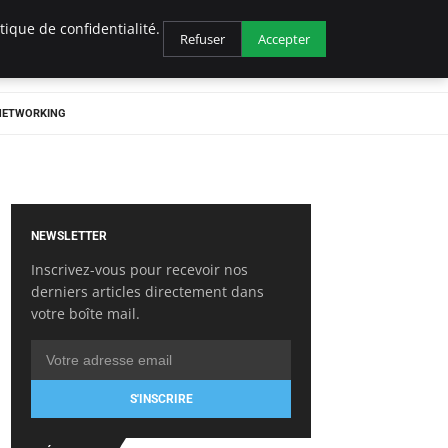
ique de confidentialité.
Refuser
Accepter
 NETWORKING
NEWSLETTER
Inscrivez-vous pour recevoir nos
derniers articles directement dans
votre boîte mail.
S'INSCRIRE