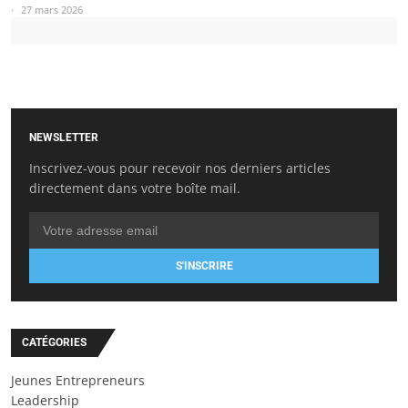
27 mars 2026
NEWSLETTER
Inscrivez-vous pour recevoir nos derniers articles
directement dans votre boîte mail.
S'INSCRIRE
CATÉGORIES
Jeunes Entrepreneurs
Leadership