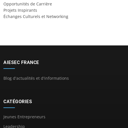
Opportunités de Carrière
Projets Inspirants
Échanges Culturels et Networking
AIESEC FRANCE
Blog d'actualités et d'informations
CATÉGORIES
Jeunes Entrepreneurs
Leadership