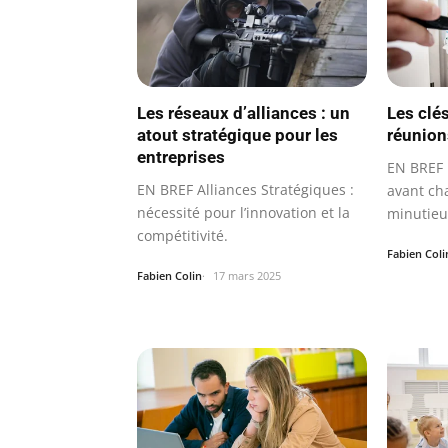
Les réseaux d’alliances : un
Les clé
atout stratégique pour les
réunion
entreprises
EN BREF 
EN BREF Alliances Stratégiques :
avant ch
nécessité pour l’innovation et la
minutieu
compétitivité.
mise en
Fabien Coli
Fabien Colin
17 mars 2025