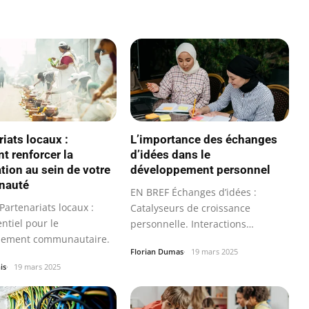
iats locaux :
L’importance des échanges
 renforcer la
d’idées dans le
tion au sein de votre
développement personnel
nauté
EN BREF Échanges d’idées :
Partenariats locaux :
Catalyseurs de croissance
entiel pour le
personnelle. Interactions
pement communautaire.
sociales…
Florian Dumas
19 mars 2025
is
19 mars 2025