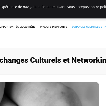
expérience de navigation. En poursuivant, vous acceptez notre polit
OPPORTUNITÉS DE CARRIÈRE
PROJETS INSPIRANTS
ÉCHANGES CULTURELS ET
changes Culturels et Networki