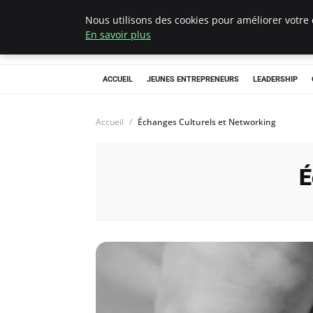
Nous utilisons des cookies pour améliorer votre 
AIESEC France
En savoir plus
ACCUEIL
JEUNES ENTREPRENEURS
LEADERSHIP
Accueil
Échanges Culturels et Networking
É