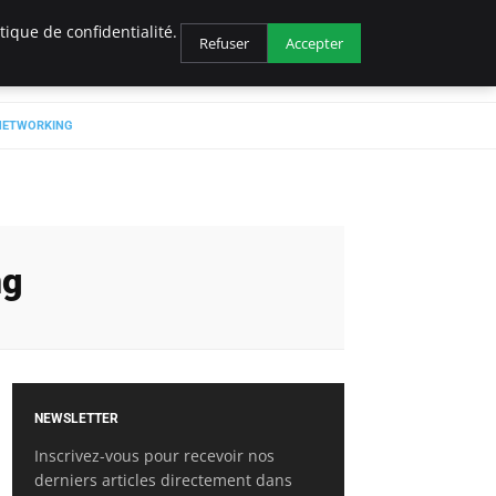
ique de confidentialité.
Refuser
Accepter
 NETWORKING
ng
NEWSLETTER
Inscrivez-vous pour recevoir nos
derniers articles directement dans