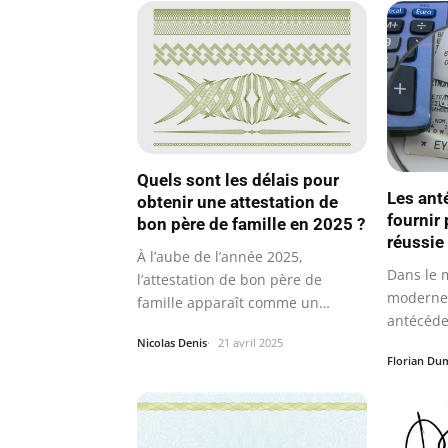
Quels sont les délais pour
Les ant
obtenir une attestation de
fournir
bon père de famille en 2025 ?
réussie
À l’aube de l’année 2025,
Dans le 
l’attestation de bon père de
moderne, 
famille apparaît comme un
antécéde
document clé, à la…
pas…
Nicolas Denis
21 avril 2025
Florian Du