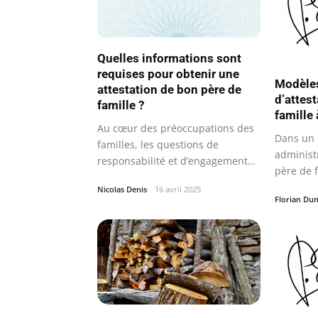
Quelles informations sont
requises pour obtenir une
Modèles
attestation de bon père de
d’attes
famille ?
famille
Au cœur des préoccupations des
Dans un 
familles, les questions de
administr
responsabilité et d’engagement…
père de f
et…
Nicolas Denis
16 avril 2025
Florian Du