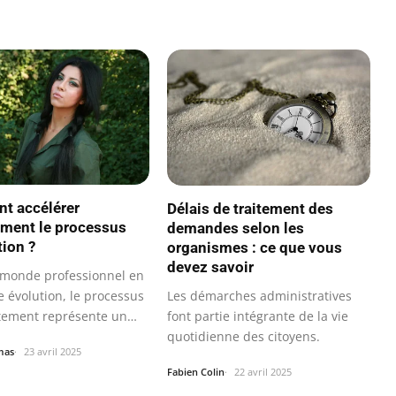
t accélérer
Délais de traitement des
ement le processus
demandes selon les
tion ?
organismes : ce que vous
devez savoir
monde professionnel en
Les démarches administratives
e évolution, le processus
font partie intégrante de la vie
tement représente un
quotidienne des citoyens.
mas
23 avril 2025
Fabien Colin
22 avril 2025