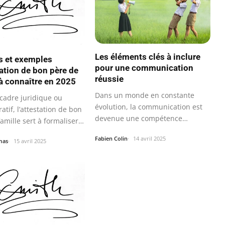
Les éléments clés à inclure
 et exemples
pour une communication
tation de bon père de
réussie
 à connaître en 2025
Dans un monde en constante
cadre juridique ou
évolution, la communication est
atif, l’attestation de bon
devenue une compétence
amille sert à formaliser
incontournable.
Fabien Colin
14 avril 2025
mas
15 avril 2025