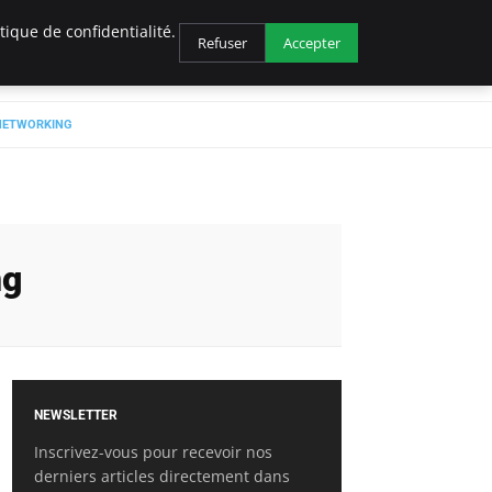
ique de confidentialité.
Refuser
Accepter
 NETWORKING
ng
NEWSLETTER
Inscrivez-vous pour recevoir nos
derniers articles directement dans