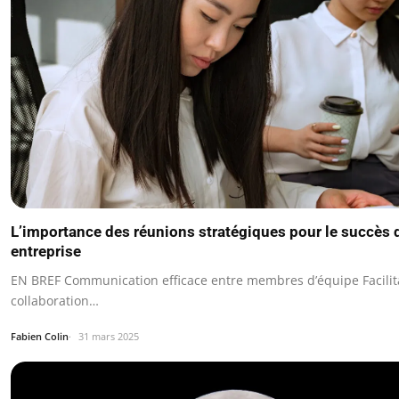
L’importance des réunions stratégiques pour le succès 
entreprise
EN BREF Communication efficace entre membres d’équipe Facilita
collaboration…
Fabien Colin
31 mars 2025