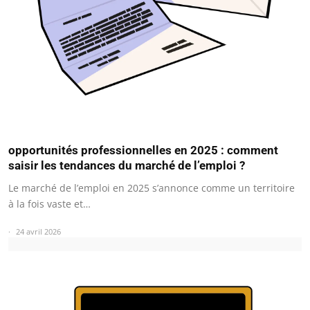
opportunités professionnelles en 2025 : comment
saisir les tendances du marché de l’emploi ?
Le marché de l’emploi en 2025 s’annonce comme un territoire
à la fois vaste et…
24 avril 2026