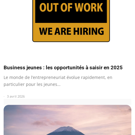
Business jeunes : les opportunités à saisir en 2025
Le monde de l’entrepreneuriat évolue rapidement, en
particulier pour les jeunes…
3 avril 2026