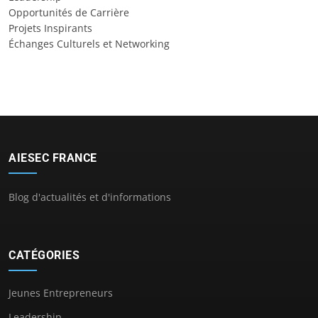
Opportunités de Carrière
Projets Inspirants
Échanges Culturels et Networking
AIESEC FRANCE
Blog d'actualités et d'informations
CATÉGORIES
Jeunes Entrepreneurs
Leadership