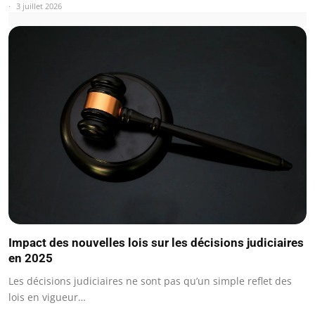
3 juillet 2026
Impact des nouvelles lois sur les décisions judiciaires
en 2025
Les décisions judiciaires ne sont pas qu’un simple reflet des
lois en vigueur…