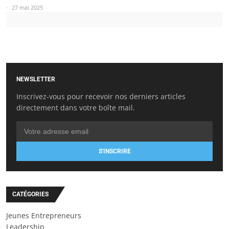
27 mai 2025
NEWSLETTER
Inscrivez-vous pour recevoir nos derniers articles
directement dans votre boîte mail.
S'INSCRIRE
CATÉGORIES
Jeunes Entrepreneurs
Leadership