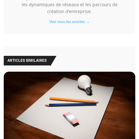
les dynamiques de réseaux et les parcours de
création d’entreprise.
Voir tous les articles →
ARTICLES SIMILAIRES