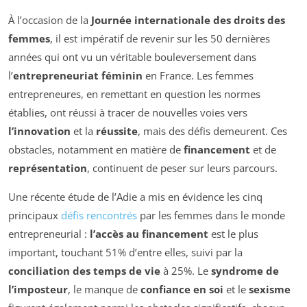
À l’occasion de la
Journée internationale des droits des
femmes
, il est impératif de revenir sur les 50 dernières
années qui ont vu un véritable bouleversement dans
l’
entrepreneuriat féminin
en France. Les femmes
entrepreneures, en remettant en question les normes
établies, ont réussi à tracer de nouvelles voies vers
l’innovation
et la
réussite
, mais des défis demeurent. Ces
obstacles, notamment en matière de
financement
et de
représentation
, continuent de peser sur leurs parcours.
Une récente étude de l’Adie a mis en évidence les cinq
principaux
défis rencontrés
par les femmes dans le monde
entrepreneurial :
l’accès au financement
est le plus
important, touchant 51% d’entre elles, suivi par la
conciliation des temps de vie
à 25%. Le
syndrome de
l’imposteur
, le manque de
confiance en soi
et le
sexisme