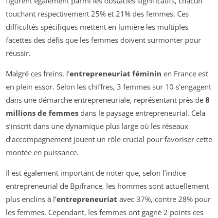
figurent également parmi les obstacles significatifs, chacun
touchant respectivement 25% et 21% des femmes. Ces
difficultés spécifiques mettent en lumière les multiples
facettes des défis que les femmes doivent surmonter pour
réussir.
Malgré ces freins, l’
entrepreneuriat féminin
en France est
en plein essor. Selon les chiffres, 3 femmes sur 10 s’engagent
dans une démarche entrepreneuriale, représentant près de
8
millions de femmes
dans le paysage entrepreneurial. Cela
s’inscrit dans une dynamique plus large où les réseaux
d’accompagnement jouent un rôle crucial pour favoriser cette
montée en puissance.
Il est également important de noter que, selon l’indice
entrepreneurial de Bpifrance, les hommes sont actuellement
plus enclins à l’
entrepreneuriat
avec 37%, contre 28% pour
les femmes. Cependant, les femmes ont gagné 2 points ces