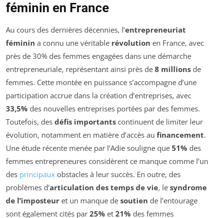
féminin en France
Au cours des dernières décennies, l’
entrepreneuriat
féminin
a connu une véritable
révolution
en France, avec
près de 30% des femmes engagées dans une démarche
entrepreneuriale, représentant ainsi près de
8 millions
de
femmes. Cette montée en puissance s’accompagne d’une
participation accrue dans la création d’entreprises, avec
33,5%
des nouvelles entreprises portées par des femmes.
Toutefois, des
défis importants
continuent de limiter leur
évolution, notamment en matière d’accès au
financement
.
Une étude récente menée par l’Adie souligne que
51%
des
femmes entrepreneures considèrent ce manque comme l’un
des
principaux
obstacles à leur succès. En outre, des
problèmes d’
articulation des temps de vie
, le
syndrome
de l’imposteur
et un manque de
soutien
de l’entourage
sont également cités par
25%
et
21%
des femmes