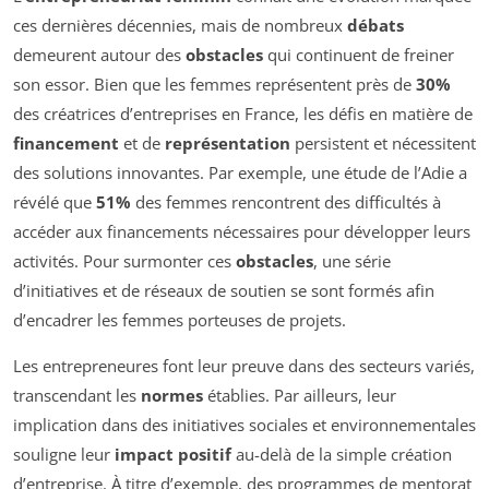
ces dernières décennies, mais de nombreux
débats
demeurent autour des
obstacles
qui continuent de freiner
son essor. Bien que les femmes représentent près de
30%
des créatrices d’entreprises en France, les défis en matière de
financement
et de
représentation
persistent et nécessitent
des solutions innovantes. Par exemple, une étude de l’Adie a
révélé que
51%
des femmes rencontrent des difficultés à
accéder aux financements nécessaires pour développer leurs
activités. Pour surmonter ces
obstacles
, une série
d’initiatives et de réseaux de soutien se sont formés afin
d’encadrer les femmes porteuses de projets.
Les entrepreneures font leur preuve dans des secteurs variés,
transcendant les
normes
établies. Par ailleurs, leur
implication dans des initiatives sociales et environnementales
souligne leur
impact positif
au-delà de la simple création
d’entreprise. À titre d’exemple, des programmes de mentorat