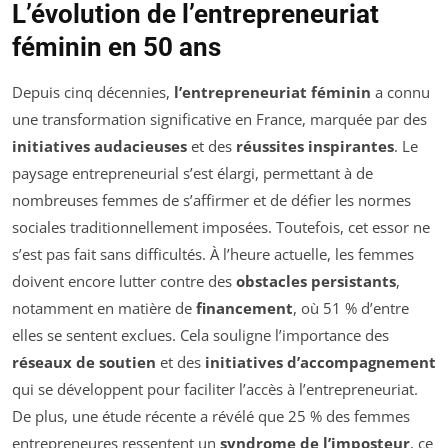
L’évolution de l’entrepreneuriat
féminin en 50 ans
Depuis cinq décennies,
l’entrepreneuriat féminin
a connu
une transformation significative en France, marquée par des
initiatives audacieuses
et des
réussites inspirantes
. Le
paysage entrepreneurial s’est élargi, permettant à de
nombreuses femmes de s’affirmer et de défier les normes
sociales traditionnellement imposées. Toutefois, cet essor ne
s’est pas fait sans difficultés. À l’heure actuelle, les femmes
doivent encore lutter contre des
obstacles persistants
,
notamment en matière de
financement
, où 51 % d’entre
elles se sentent exclues. Cela souligne l’importance des
réseaux de soutien
et des
initiatives d’accompagnement
qui se développent pour faciliter l’accès à l’entrepreneuriat.
De plus, une étude récente a révélé que 25 % des femmes
entrepreneures ressentent un
syndrome de l’imposteur
, ce