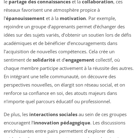
le
partage des connaissances
et la
collaboration
, ces
réseaux favorisent une atmosphère propice à
l’
épanouissement
et à la
motivation
. Par exemple,
rejoindre un groupe d’apprenants permet d’échanger des
idées sur des sujets variés, d’obtenir un soutien lors de défis
académiques et de bénéficier d’encouragements dans
l’acquisition de nouvelles compétences. Cela crée un
sentiment de
solidarité
et d’
engagement
collectif, où
chaque membre participe activement à la réussite des autres.
En intégrant une telle communauté, on découvre des
perspectives nouvelles, on élargit son réseau social, et on
renforce sa confiance en soi, des atouts majeurs dans
n’importe quel parcours éducatif ou professionnel.
De plus, les
interactions sociales
au sein de ces groupes
encouragent l’
innovation pédagogique
. Les discussions
enrichissantes entre pairs permettent d’explorer des