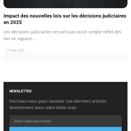
Impact des nouvelles lois sur les décisions judiciaires
en 2025
Les décisions judiciaires ne sont pas qu’un simple reflet des
lois en vigueur…
27 mai 2025
NEWSLETTER
Inscrivez-vous pour recevoir nos derniers articles
directement dans votre boîte mail.