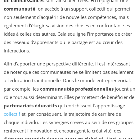
de connaissances
sont ainsi bien réels. En rejoignant une
communauté
, on accède à un support collectif qui permet
non seulement d’acquérir de nouvelles compétences, mais
également d’élargir sa vision des choses en confrontant ses
idées à celles des autres. Cela souligne l’importance de créer
des réseaux d’apprenants où le partage est au cœur des
interactions.
Afin d’apporter une perspective différente, il est intéressant
de noter que ces communautés ne se limitent pas seulement
à l’éducation traditionnelle. Dans le monde entrepreneurial,
par exemple, les
communautés professionnelles
jouent un
rôle tout aussi déterminant. Elles permettent de bénéficier de
partenariats éducatifs
qui enrichissent l’apprentissage
collectif
et, par conséquent, la trajectoire de carrière de
chaque individu. Les synergies créées au sein de ces groupes
renforcent l’innovation et encouragent la créativité, des
éléments essentiels dans un contexte globalisé. Ainsi, que ce