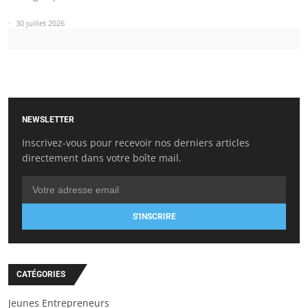
30 juillet 2026
NEWSLETTER
Inscrivez-vous pour recevoir nos derniers articles
directement dans votre boîte mail.
S'INSCRIRE
CATÉGORIES
Jeunes Entrepreneurs