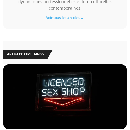
dynamiques professionnelles et interculturelles
contemporaines.
Voir tous les articles →
ARTICLES SIMILAIRES