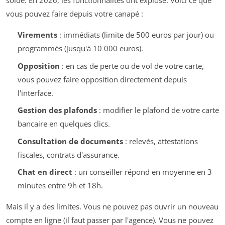
solde. En 2026, les fonctionnalités ont explosé. Voici ce que
vous pouvez faire depuis votre canapé :
Virements
: immédiats (limite de 500 euros par jour) ou
programmés (jusqu'à 10 000 euros).
Opposition
: en cas de perte ou de vol de votre carte,
vous pouvez faire opposition directement depuis
l'interface.
Gestion des plafonds
: modifier le plafond de votre carte
bancaire en quelques clics.
Consultation de documents
: relevés, attestations
fiscales, contrats d'assurance.
Chat en direct
: un conseiller répond en moyenne en 3
minutes entre 9h et 18h.
Mais il y a des limites. Vous ne pouvez pas ouvrir un nouveau
compte en ligne (il faut passer par l'agence). Vous ne pouvez