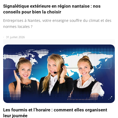
Signalétique extérieure en région nantaise : nos
conseils pour bien la choisir
Entreprises à Nantes, votre enseigne souffre du climat et des
normes locales ?
31 juillet 2026
Les fourmis et l’horaire : comment elles organisent
leur journée