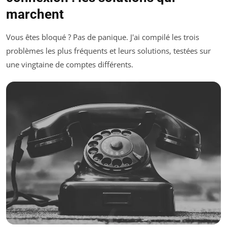
marchent
Vous êtes bloqué ? Pas de panique. J'ai compilé les trois
problèmes les plus fréquents et leurs solutions, testées sur
une vingtaine de comptes différents.