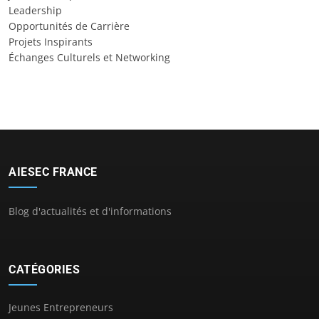
Leadership
Opportunités de Carrière
Projets Inspirants
Échanges Culturels et Networking
AIESEC FRANCE
Blog d'actualités et d'informations
CATÉGORIES
Jeunes Entrepreneurs