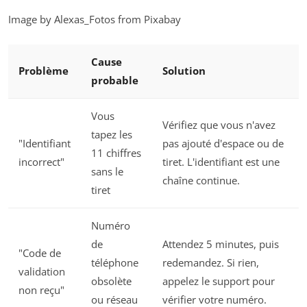
Image by Alexas_Fotos from Pixabay
Cause
Problème
Solution
probable
Vous
Vérifiez que vous n'avez
tapez les
"Identifiant
pas ajouté d'espace ou de
11 chiffres
incorrect"
tiret. L'identifiant est une
sans le
chaîne continue.
tiret
Numéro
de
Attendez 5 minutes, puis
"Code de
téléphone
redemandez. Si rien,
validation
obsolète
appelez le support pour
non reçu"
ou réseau
vérifier votre numéro.