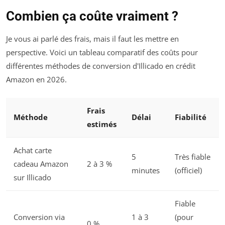
Combien ça coûte vraiment ?
Je vous ai parlé des frais, mais il faut les mettre en
perspective. Voici un tableau comparatif des coûts pour
différentes méthodes de conversion d'Illicado en crédit
Amazon en 2026.
Frais
Méthode
Délai
Fiabilité
estimés
Achat carte
5
Très fiable
cadeau Amazon
2 à 3 %
minutes
(officiel)
sur Illicado
Fiable
Conversion via
1 à 3
(pour
0 %