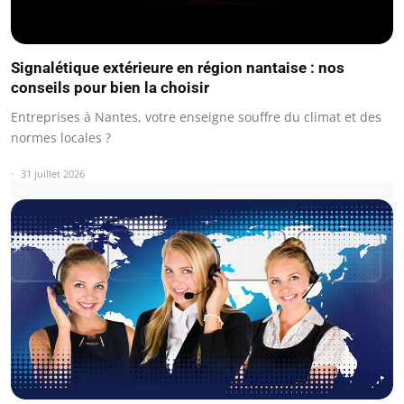
Signalétique extérieure en région nantaise : nos
conseils pour bien la choisir
Entreprises à Nantes, votre enseigne souffre du climat et des
normes locales ?
31 juillet 2026