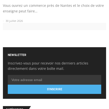
Vous ouvrez un commerce près de Nantes et le choix de votre
enseigne peut faire…
30 juillet 2026
NEWSLETTER
Inscrivez-vous pour recevoir nos derniers articles
directement dans votre boîte mail.
S'INSCRIRE