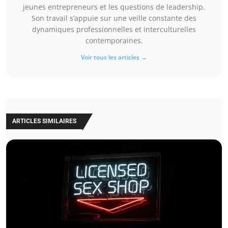
jeunes entrepreneurs et les questions de leadership.
Son travail s’appuie sur une veille constante des
dynamiques professionnelles et interculturelles
contemporaines.
Voir tous les articles →
ARTICLES SIMILAIRES