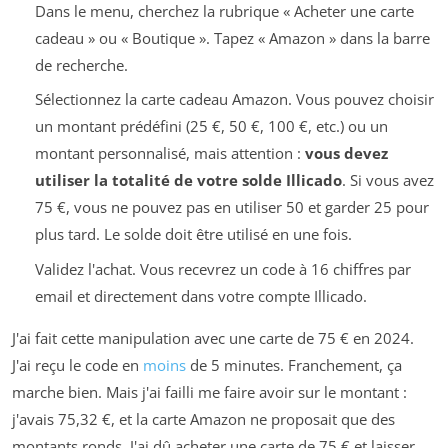
Dans le menu, cherchez la rubrique « Acheter une carte
cadeau » ou « Boutique ». Tapez « Amazon » dans la barre
de recherche.
Sélectionnez la carte cadeau Amazon. Vous pouvez choisir
un montant prédéfini (25 €, 50 €, 100 €, etc.) ou un
montant personnalisé, mais attention :
vous devez
utiliser la totalité de votre solde Illicado
. Si vous avez
75 €, vous ne pouvez pas en utiliser 50 et garder 25 pour
plus tard. Le solde doit être utilisé en une fois.
Validez l'achat. Vous recevrez un code à 16 chiffres par
email et directement dans votre compte Illicado.
J'ai fait cette manipulation avec une carte de 75 € en 2024.
J'ai reçu le code en
moins
de 5 minutes. Franchement, ça
marche bien. Mais j'ai failli me faire avoir sur le montant :
j'avais 75,32 €, et la carte Amazon ne proposait que des
montants ronds. J'ai dû acheter une carte de 75 € et laisser